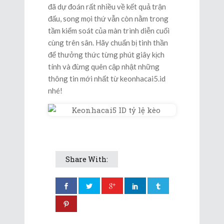
đã dự đoán rất nhiều về kết quả trận
đấu, song mọi thứ vẫn còn nằm trong
tầm kiểm soát của màn trình diễn cuối
cùng trên sân. Hãy chuẩn bị tinh thần
để thưởng thức từng phút giây kịch
tính và đừng quên cập nhật những
thông tin mới nhất từ keonhacai5.id
nhé!
Share With: