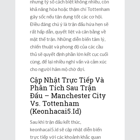
nhưng tỷ số cách biệt không nhiều, còn
khả năng hòa hoặc thậm chí Tottenham
gây sốc nếu tận dụng tốt các cơ hội.
Điều đáng chú ý là trận đấu hứa hẹn sẽ
rất hấp dẫn, quyết liệt và cân bằng về
mặt thế trận. Những diễn biến tâm lý,
chiến thuật và phong độ của các cầu
thủ sẽ quyết định phần lớn kết cục cuối
cùng, để lại nhiều nghi vấn và cảm xúc
cho người hâm mộ chờ đợi.
Cập Nhật Trực Tiếp Và
Phân Tích Sau Trận
Đấu – Manchester City
Vs. Tottenham
(Keonhacai5.id)
Sau khi trận đấu kết thúc,
keonhacai5.id sẽ cập nhật diễn biến
trực tiếp với các khoảnh khắc quan