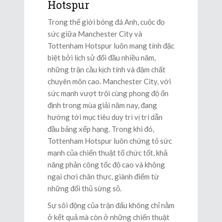
Hotspur
Trong thế giới bóng đá Anh, cuộc đọ
sức giữa Manchester City và
Tottenham Hotspur luôn mang tính đặc
biệt bởi lịch sử đối đầu nhiều năm,
những trận cầu kịch tính và đậm chất
chuyên môn cao. Manchester City, với
sức mạnh vượt trội cùng phong độ ổn
định trong mùa giải năm nay, đang
hướng tới mục tiêu duy trì vị trí dẫn
đầu bảng xếp hạng. Trong khi đó,
Tottenham Hotspur luôn chứng tỏ sức
mạnh của chiến thuật tổ chức tốt, khả
năng phản công tốc độ cao và không
ngại chơi chân thực, giành điểm từ
những đối thủ sừng sỏ.
Sự sôi động của trận đấu không chỉ nằm
ở kết quả mà còn ở những chiến thuật