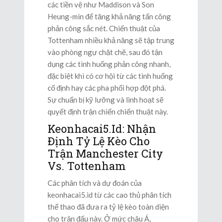
các tiền vệ như Maddison và Son
Heung-min để tăng khả năng tấn công
phản công sắc nét. Chiến thuật của
Tottenham nhiều khả năng sẽ tập trung
vào phòng ngự chặt chẽ, sau đó tận
dụng các tình huống phản công nhanh,
đặc biệt khi có cơ hội từ các tình huống
cố định hay các pha phối hợp đột phá.
Sự chuẩn bị kỹ lưỡng và linh hoạt sẽ
quyết định trận chiến chiến thuật này.
Keonhacai5.id: Nhận
Định
Tỷ Lệ Kèo
Cho
Trận Manchester City
Vs. Tottenham
Các phân tích và dự đoán của
keonhacai5.id từ các cao thủ phân tích
thể thao đã đưa ra tỷ lệ kèo toàn diện
cho trận đấu này. Ở mức châu Á,