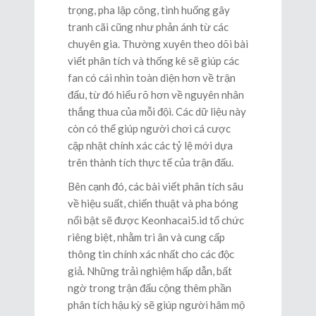
trọng, pha lập công, tình huống gây
tranh cãi cũng như phản ánh từ các
chuyên gia. Thường xuyên theo dõi bài
viết phân tích và thống kê sẽ giúp các
fan có cái nhìn toàn diện hơn về trận
đấu, từ đó hiểu rõ hơn về nguyên nhân
thắng thua của mỗi đội. Các dữ liệu này
còn có thể giúp người chơi cá cược
cập nhật chính xác các tỷ lệ mới dựa
trên thành tích thực tế của trận đấu.
Bên cạnh đó, các bài viết phân tích sâu
về hiệu suất, chiến thuật và pha bóng
nổi bật sẽ được Keonhacai5.id tổ chức
riêng biệt, nhằm tri ân và cung cấp
thông tin chính xác nhất cho các độc
giả. Những trải nghiệm hấp dẫn, bất
ngờ trong trận đấu cộng thêm phần
phân tích hậu kỳ sẽ giúp người hâm mộ