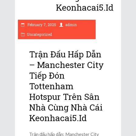
Keonhacai5.id
February 7, 2025
admin
Uncategorized
Trận Đấu Hấp Dẫn
– Manchester City
Tiếp Đón
Tottenham
Hotspur Trên Sân
Nhà Cùng Nhà Cái
Keonhacai5.id
Trận đấu hấp dẫn: Manchester City