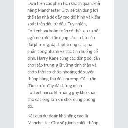
Dựa trên các phân tích khách quan, khả
năng Manchester City sẽ tận dụng lợi
thế sân nhà để đẩy cao đội hình và kiểm
soát trận đấu từ đầu. Tuy nhiên,
Tottenham hoàn toàn có thể tạo ra bất
ngờ nếu biết tận dụng các sơ hở của
đối phương, đặc biệt trong các pha
phản công nhanh và các tình huống cố
định. Harry Kane cùng các đồng đội cần
chơi tập trung, giữ vững tinh thần và
chớp thời cơ chớp nhoáng để xuyên
thủng hàng thủ đối phương. Các trận
đấu trước đây đã chứng minh
Tottenham có khả năng gây khó khăn
cho các ông lớn khi chơi đúng phong
độ.
Kết quả dự đoán khả năng cao là
Manchester City sẽ giành chiến thắng,