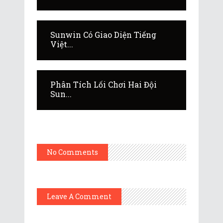
Sunwin Có Giao Diện Tiếng
Việt...
Phân Tích Lối Chơi Hai Đội
Sun...
No Comments
Leave A Comment