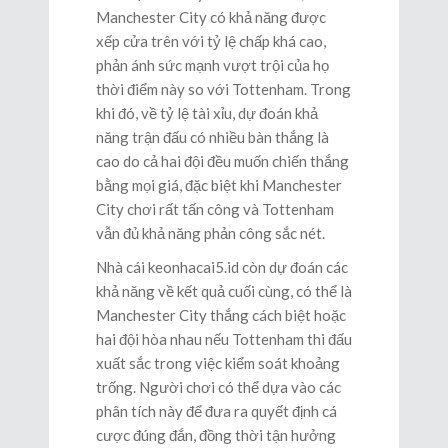
Manchester City có khả năng được
xếp cửa trên với tỷ lệ chấp khá cao,
phản ánh sức mạnh vượt trội của họ
thời điểm này so với Tottenham. Trong
khi đó, về tỷ lệ tài xỉu, dự đoán khả
năng trận đấu có nhiều bàn thắng là
cao do cả hai đội đều muốn chiến thắng
bằng mọi giá, đặc biệt khi Manchester
City chơi rất tấn công và Tottenham
vẫn đủ khả năng phản công sắc nét.
Nhà cái keonhacai5.id còn dự đoán các
khả năng về kết quả cuối cùng, có thể là
Manchester City thắng cách biệt hoặc
hai đội hòa nhau nếu Tottenham thi đấu
xuất sắc trong việc kiểm soát khoảng
trống. Người chơi có thể dựa vào các
phân tích này để đưa ra quyết định cá
cược đúng đắn, đồng thời tận hưởng