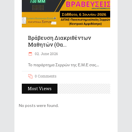
Βράβευση Διακριθέντων
Μαθητών (Θα...
02. June 2026
Το παράρτημα Σερρών της Ε.Μ.Ε σας
0 Comments
Most Views
No posts were found.