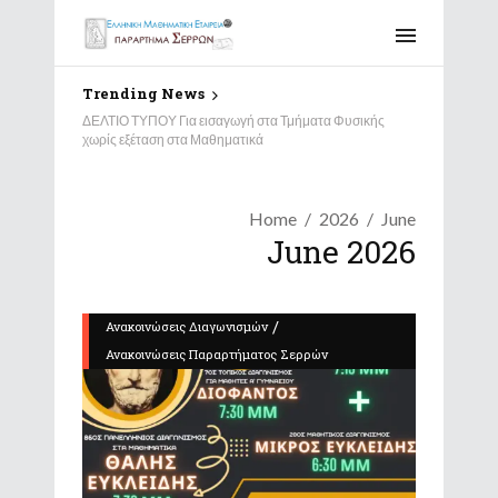
Trending News
ΔΕΛΤΙΟ ΤΥΠΟΥ Για εισαγωγή στα Τμήματα Φυσικής
χωρίς εξέταση στα Μαθηματικά
Home
2026
June
June 2026
/
Ανακοινώσεις Διαγωνισμών
Ανακοινώσεις Παραρτήματος Σερρών