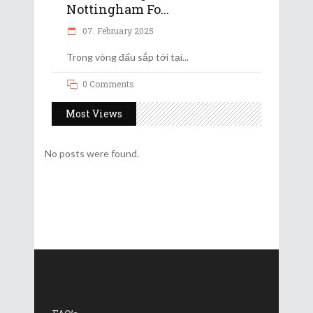
Nottingham Fo...
07. February 2025
Trong vòng đấu sắp tới tại
0 Comments
Most Views
No posts were found.