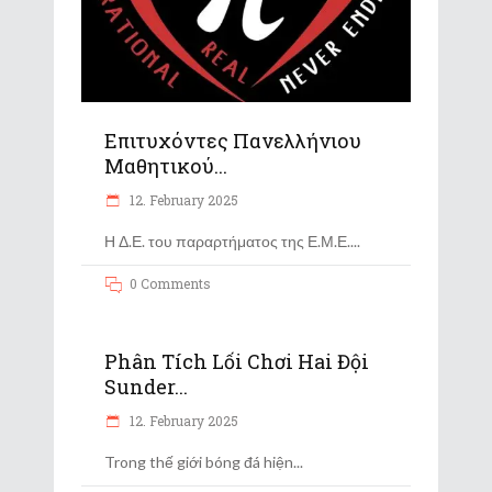
Επιτυχόντες Πανελλήνιου
Μαθητικού...
12. February 2025
Η Δ.Ε. του παραρτήματος της Ε.Μ.Ε.
0 Comments
Phân Tích Lối Chơi Hai Đội
Sunder...
12. February 2025
Trong thế giới bóng đá hiện