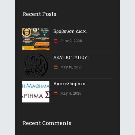
Recent Posts
Βράβευση Διακ...
June 2, 2026
ΔΕΛΤΙΟ ΤΥΠΟΥ...
May 18, 2026
Αποτελέσματα...
May 4, 2026
Recent Comments