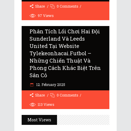
Share
0 Comments
97
Views
Phân Tích Lối Chơi Hai Đội
Sunderland Và Leeds
United Tại Website
Tylekeonhacai.futbol –
Những Chiến Thuật Và
Phong Cách Khác Biệt Trên
Sân Cỏ
12. February 2025
Share
0 Comments
113
Views
Most Views