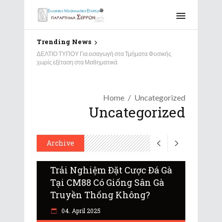
Trending News
ΔΕΛΤΙΟ ΤΥΠΟΥ Για εισαγωγή στα Τμήματα Φυσικής
χωρίς εξέταση στα Μαθηματικά
Home
Uncategorized
Uncategorized
Archive
Trải Nghiệm Đặt Cược Đá Gà
Tại CM88 Có Giống Sân Gà
Truyền Thống Không?
04. April 2025