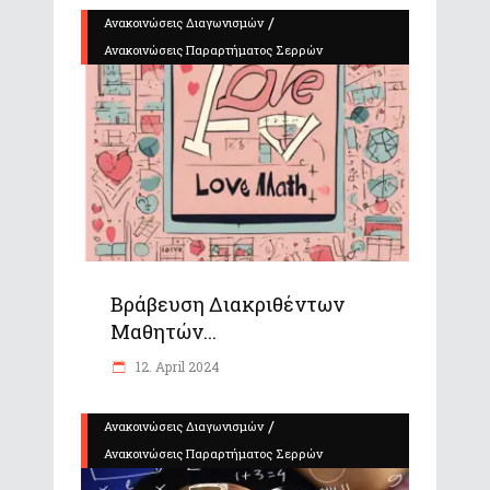
/
Ανακοινώσεις Διαγωνισμών
Ανακοινώσεις Παραρτήματος Σερρών
Βράβευση Διακριθέντων
Μαθητών...
12. April 2024
/
Ανακοινώσεις Διαγωνισμών
Ανακοινώσεις Παραρτήματος Σερρών