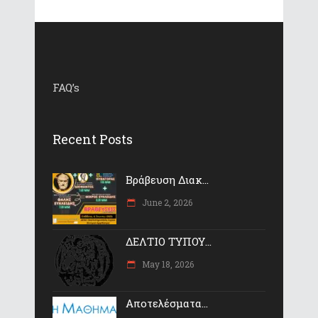
FAQ’s
Recent Posts
Βράβευση Διακ...
June 2, 2026
ΔΕΛΤΙΟ ΤΥΠΟΥ...
May 18, 2026
Αποτελέσματα...