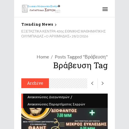
Trending News
ΕΞΕΤΑΣΤΙΚΑ ΚΕΝΤΡΑ 43ης ΕΘΝΙΚΗΣ ΜΑΘΗΜΑΤΙΚΗΣ
ΟΛΥΜΠΙΑΔΑΣ «O ΑΡΧΙΜΗΔΗΣ» 28/2/2026
Home
Posts Tagged "Βράβευση"
Βράβευση Tag
Archive
/
Ανακοινώσεις Διαγωνισμών
Ανακοινώσεις Παραρτήματος Σερρών