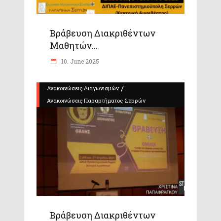
Βράβευση Διακριθέντων
Μαθητών...
10. June 2025
/
Ανακοινώσεις Διαγωνισμών
Ανακοινώσεις Παραρτήματος Σερρών
Βράβευση Διακριθέντων