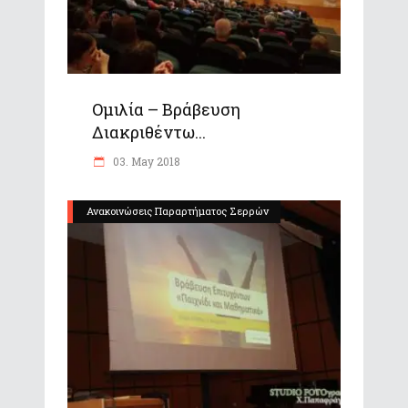
Ομιλία – Βράβευση
Διακριθέντω...
03. May 2018
Ανακοινώσεις Παραρτήματος Σερρών