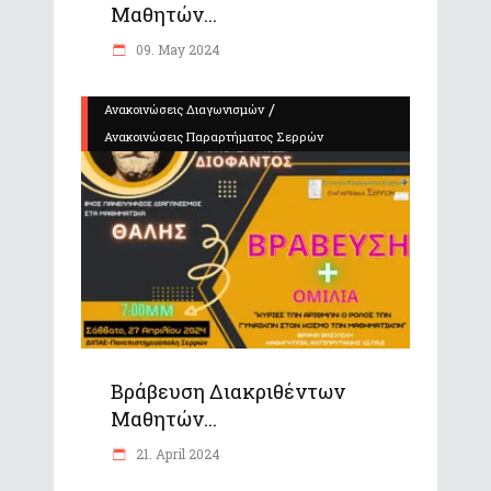
Μαθητών...
09. May 2024
/
Ανακοινώσεις Διαγωνισμών
Ανακοινώσεις Παραρτήματος Σερρών
Βράβευση Διακριθέντων
Μαθητών...
21. April 2024