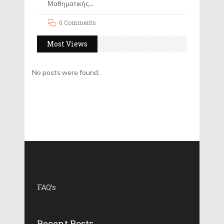
Μαθηματικής
0 Comments
Most Views
No posts were found.
FAQ’s
Recent Posts