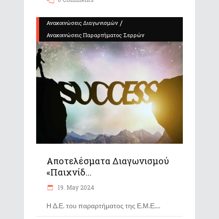
/
Ανακοινώσεις Διαγωνισμών
Ανακοινώσεις Παραρτήματος Σερρών
Αποτελέσματα Διαγωνισμού
«Παιχνίδ...
19. May 2024
Η Δ.Ε. του παραρτήματος της Ε.Μ.Ε.