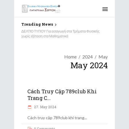
Trending News
ΔΕΛΤΙΟ ΤΥΠΟΥ Για εισαγωγή στα Τμήματα Φυσικής
χωρίς εξέταση στα Μαθηματικά
Home
2024
May
May 2024
Cách Truy Cập 789club Khi
Trang C...
27. May 2024
Cách truy cập 789club khi trang
0 Comments