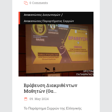
0 Comments
/
Ανακοινώσεις Διαγωνισμών
Ανακοινώσεις Παραρτήματος Σερρών
Βράβευση Διακριθέντων
Μαθητών (Θα...
09. May 2024
Το Παράρτημα Σερρών της Ελληνικής