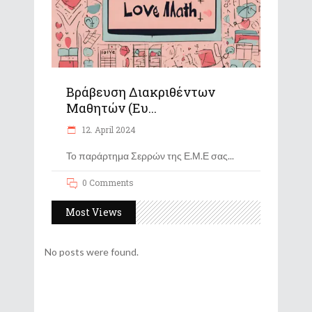
Βράβευση Διακριθέντων
Μαθητών (Ευ...
12. April 2024
Το παράρτημα Σερρών της Ε.Μ.Ε σας
0 Comments
Most Views
No posts were found.