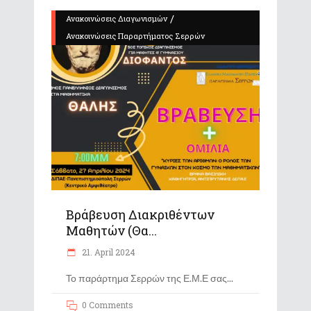
/
Ανακοινώσεις Διαγωνισμών
Ανακοινώσεις Παραρτήματος Σερρών
Βράβευση Διακριθέντων
Μαθητών (Θα...
21. April 2024
Το παράρτημα Σερρών της Ε.Μ.Ε σας
0 Comments