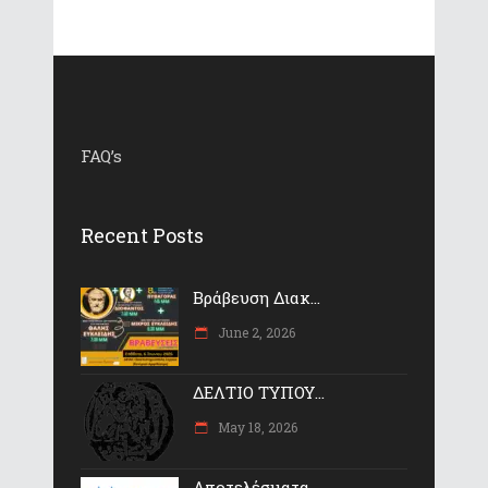
FAQ’s
Recent Posts
Βράβευση Διακ...
June 2, 2026
ΔΕΛΤΙΟ ΤΥΠΟΥ...
May 18, 2026
Αποτελέσματα...