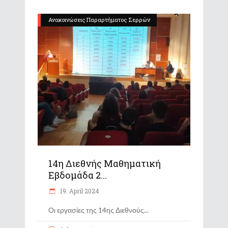
Ανακοινώσεις Παραρτήματος Σερρών
14η Διεθνής Μαθηματική
Εβδομάδα 2...
19. April 2024
Οι εργασίες της 14ης Διεθνούς