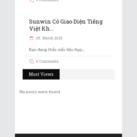
Sunwin Có Giao Diện Tiếng
Việt Kh...
05. March 2025
Bạn đang thắc mắc liệu App
0 Comments
Most Views
No posts were found.