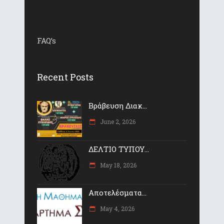
FAQ’s
Recent Posts
Βράβευση Διακ...
June 2, 2026
ΔΕΛΤΙΟ ΤΥΠΟΥ...
May 18, 2026
Αποτελέσματα...
May 4, 2026