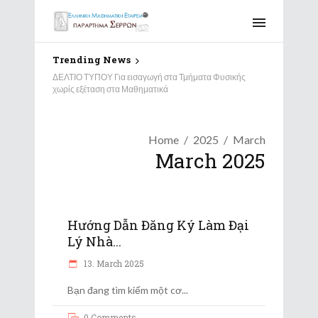
Trending News
ΔΕΛΤΙΟ ΤΥΠΟΥ Για εισαγωγή στα Τμήματα Φυσικής
χωρίς εξέταση στα Μαθηματικά
Home
2025
March
March 2025
Hướng Dẫn Đăng Ký Làm Đại
Lý Nhà...
13. March 2025
Bạn đang tìm kiếm một cơ
0 Comments