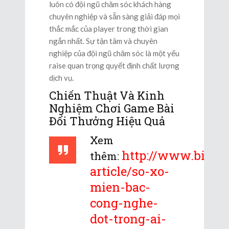
luôn có đội ngũ chăm sóc khách hàng
chuyên nghiệp và sẵn sàng giải đáp mọi
thắc mắc của player trong thời gian
ngắn nhất. Sự tận tâm và chuyên
nghiệp của đội ngũ chăm sóc là một yếu
raise quan trọng quyết định chất lượng
dịch vụ.
Chiến Thuật Và Kinh
Nghiệm Chơi Game Bài
Đổi Thưởng Hiệu Quả
Xem
http://www.bitbi
thêm:
article/so-xo-
mien-bac-
cong-nghe-
dot-trong-ai-