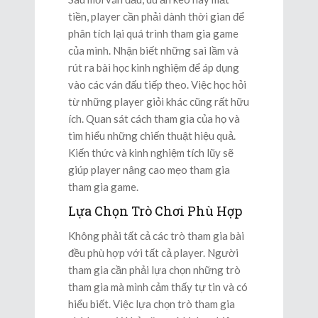
tiền, player cần phải dành thời gian để
phân tích lại quá trình tham gia game
của mình. Nhận biết những sai lầm và
rút ra bài học kinh nghiệm để áp dụng
vào các ván đấu tiếp theo. Việc học hỏi
từ những player giỏi khác cũng rất hữu
ích. Quan sát cách tham gia của họ và
tìm hiểu những chiến thuật hiệu quả.
Kiến thức và kinh nghiệm tích lũy sẽ
giúp player nâng cao mẹo tham gia
tham gia game.
Lựa Chọn Trò Chơi Phù Hợp
Không phải tất cả các trò tham gia bài
đều phù hợp với tất cả player. Người
tham gia cần phải lựa chọn những trò
tham gia mà mình cảm thấy tự tin và có
hiểu biết. Việc lựa chọn trò tham gia