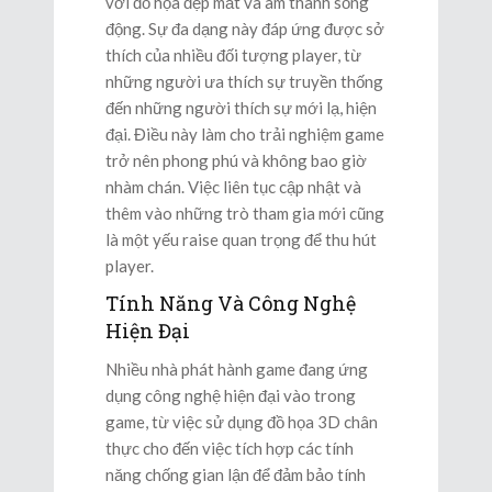
với đồ họa đẹp mắt và âm thanh sống
động. Sự đa dạng này đáp ứng được sở
thích của nhiều đối tượng player, từ
những người ưa thích sự truyền thống
đến những người thích sự mới lạ, hiện
đại. Điều này làm cho trải nghiệm game
trở nên phong phú và không bao giờ
nhàm chán. Việc liên tục cập nhật và
thêm vào những trò tham gia mới cũng
là một yếu raise quan trọng để thu hút
player.
Tính Năng Và Công Nghệ
Hiện Đại
Nhiều nhà phát hành game đang ứng
dụng công nghệ hiện đại vào trong
game, từ việc sử dụng đồ họa 3D chân
thực cho đến việc tích hợp các tính
năng chống gian lận để đảm bảo tính