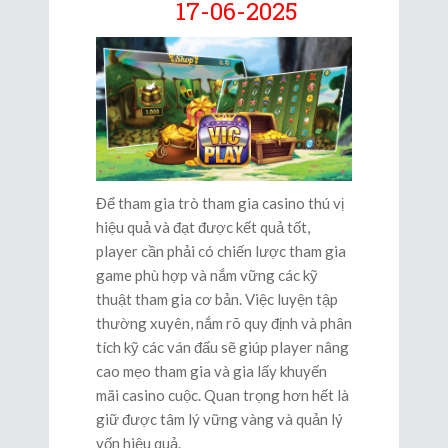
17-06-2025
Để tham gia trò tham gia casino thú vị
hiệu quả và đạt được kết quả tốt,
player cần phải có chiến lược tham gia
game phù hợp và nắm vững các kỹ
thuật tham gia cơ bản. Việc luyện tập
thường xuyên, nắm rõ quy định và phân
tích kỹ các ván đấu sẽ giúp player nâng
cao mẹo tham gia và gia lấy khuyến
mãi casino cuộc. Quan trọng hơn hết là
giữ được tâm lý vững vàng và quản lý
vốn hiệu quả.