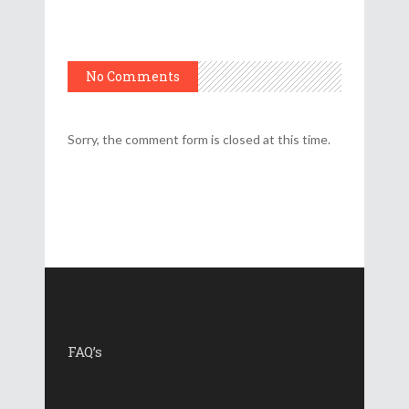
No Comments
Sorry, the comment form is closed at this time.
FAQ’s