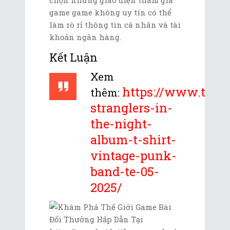
game game không uy tín có thể
làm rò rỉ thông tin cá nhân và tài
khoản ngân hàng.
Kết Luận
Xem
https://www.thebe
thêm:
stranglers-in-
the-night-
album-t-shirt-
vintage-punk-
band-te-05-
2025/