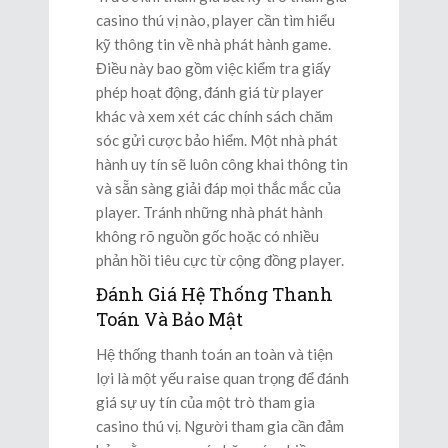
casino thú vị nào, player cần tìm hiểu
kỹ thông tin về nhà phát hành game.
Điều này bao gồm việc kiểm tra giấy
phép hoạt động, đánh giá từ player
khác và xem xét các chính sách chăm
sóc gửi cược bảo hiểm. Một nhà phát
hành uy tín sẽ luôn công khai thông tin
và sẵn sàng giải đáp mọi thắc mắc của
player. Tránh những nhà phát hành
không rõ nguồn gốc hoặc có nhiều
phản hồi tiêu cực từ cộng đồng player.
Đánh Giá Hệ Thống Thanh
Toán Và Bảo Mật
Hệ thống thanh toán an toàn và tiện
lợi là một yếu raise quan trọng để đánh
giá sự uy tín của một trò tham gia
casino thú vị. Người tham gia cần đảm