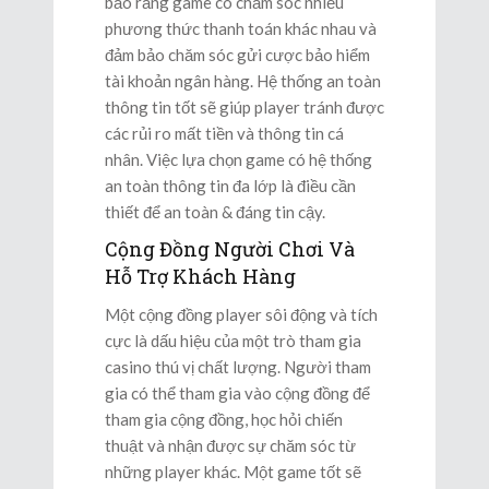
bảo rằng game có chăm sóc nhiều
phương thức thanh toán khác nhau và
đảm bảo chăm sóc gửi cược bảo hiểm
tài khoản ngân hàng. Hệ thống an toàn
thông tin tốt sẽ giúp player tránh được
các rủi ro mất tiền và thông tin cá
nhân. Việc lựa chọn game có hệ thống
an toàn thông tin đa lớp là điều cần
thiết để an toàn & đáng tin cậy.
Cộng Đồng Người Chơi Và
Hỗ Trợ Khách Hàng
Một cộng đồng player sôi động và tích
cực là dấu hiệu của một trò tham gia
casino thú vị chất lượng. Người tham
gia có thể tham gia vào cộng đồng để
tham gia cộng đồng, học hỏi chiến
thuật và nhận được sự chăm sóc từ
những player khác. Một game tốt sẽ