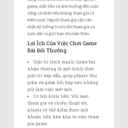
game, mất tiền và ảnh hưởng đến cuộc
sống cá nhân nếu không tham gia có
kiểm soát. Người tham gia cần cân
nhắc kỹ lưỡng trước khi tham gia và
luôn đặt ra giới hạn cho bản thân.
Lợi Ích Của Việc Chơi Game
Bài Đổi Thưởng
Giải trí lành mạnh: Game bài
nhận thưởng là một hình thức
giải trí hấp dẫn, giúp player thư
giãn và giảm hồi hộp sau những
giờ làm việc mệt mỏi.
Cơ hội kiếm tiền: Với mẹo
tham gia và chiến thuật tốt,
player có thể kiếm được một
khoản tiền kha khá từ việc tham
gia game.