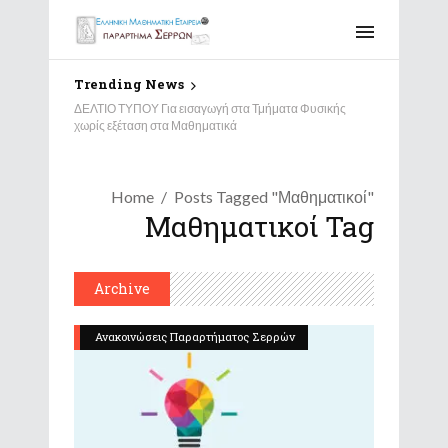
Trending News
ΔΕΛΤΙΟ ΤΥΠΟΥ Για εισαγωγή στα Τμήματα Φυσικής
χωρίς εξέταση στα Μαθηματικά
Home
Posts Tagged "Μαθηματικοί"
Μαθηματικοί Tag
Archive
Ανακοινώσεις Παραρτήματος Σερρών