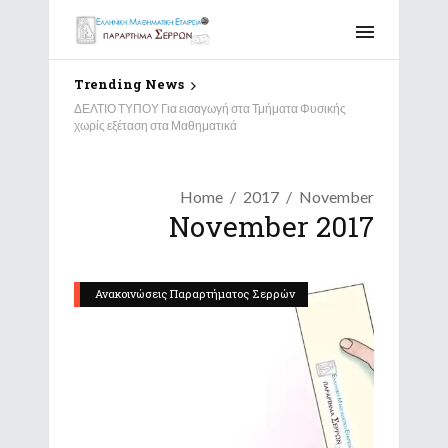
Trending News
ΔΕΛΤΙΟ ΤΥΠΟΥ Για εισαγωγή στα Τμήματα Φυσικής
χωρίς εξέταση στα Μαθηματικά
Home
2017
November
November 2017
Ανακοινώσεις Παραρτήματος Σερρών