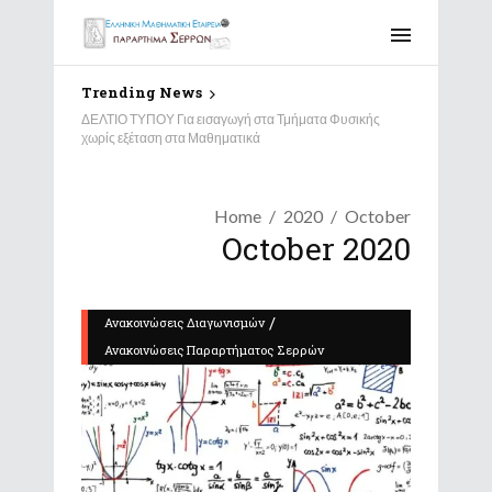
Trending News
ΔΕΛΤΙΟ ΤΥΠΟΥ Για εισαγωγή στα Τμήματα Φυσικής
χωρίς εξέταση στα Μαθηματικά
Home
2020
October
October 2020
/
Ανακοινώσεις Διαγωνισμών
Ανακοινώσεις Παραρτήματος Σερρών