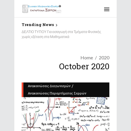
Trending News
ΔΕΛΤΙΟ ΤΥΠΟΥ Για εισαγωγή στα Τμήματα Φυσικής
χωρίς εξέταση στα Μαθηματικά
Home
2020
October 2020
/
Ανακοινώσεις Διαγωνισμών
Ανακοινώσεις Παραρτήματος Σερρών