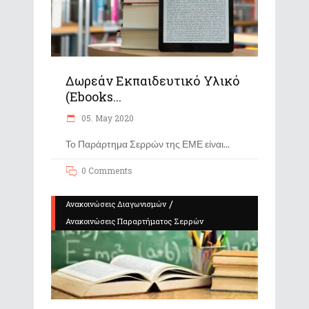
Δωρεάν Εκπαιδευτικό Υλικό
(ebooks...
05. May 2020
Το Παράρτημα Σερρών της ΕΜΕ είναι
0 Comments
/
Ανακοινώσεις Διαγωνισμών
Ανακοινώσεις Παραρτήματος Σερρών