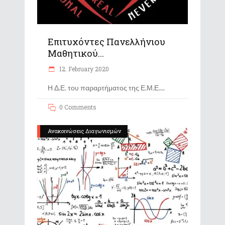
Επιτυχόντες Πανελλήνιου
Μαθητικού...
12. February 2020
Η Δ.Ε. του παραρτήματος της Ε.Μ.Ε.
0 Comments
Ανακοινώσεις Διαγωνισμών