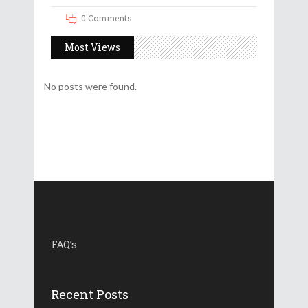
0 Comments
Most Views
No posts were found.
FAQ’s
Recent Posts