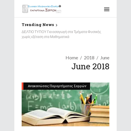
Trending News
ΔΕΛΤΙΟ ΤΥΠΟΥ Για εισαγωγή στα Τμήματα Φυσικής
χωρίς εξέταση στα Μαθηματικά
Home
2018
June
June 2018
Ανακοινώσεις Παραρτήματος Σερρών