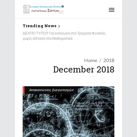
Trending News
ΔΕΛΤΙΟ ΤΥΠΟΥ Για εισαγωγή στα Τμήματα Φυσικής
χωρίς εξέταση στα Μαθηματικά
Home
2018
December 2018
Ανακοινώσεις Διαγωνισμών