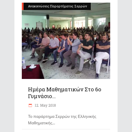
Ανακοινώσεις Παραρτήματος Σερρών
Ημέρα Μαθηματικών Στο 6ο
Γυμνάσιο...
12. May 2018
Το παράρτημα Σερρών της Ελληνικής
Μαθηματικής