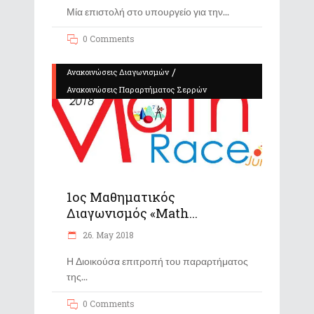
Μία επιστολή στο υπουργείο για την
0 Comments
/
Ανακοινώσεις Διαγωνισμών
Ανακοινώσεις Παραρτήματος Σερρών
1ος Μαθηματικός
Διαγωνισμός «Math...
26. May 2018
Η Διοικούσα επιτροπή του παραρτήματος
της
0 Comments