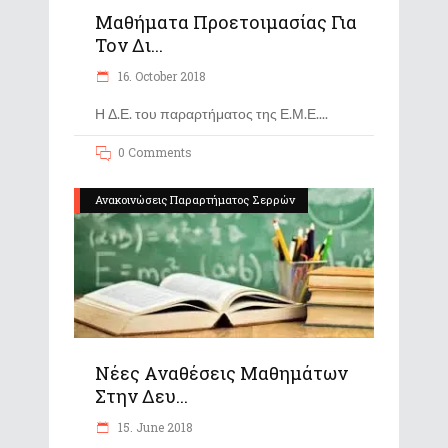
Μαθήματα Προετοιμασίας Για
Τον Δι...
16. October 2018
Η Δ.Ε. του παραρτήματος της Ε.Μ.Ε.
0 Comments
Ανακοινώσεις Παραρτήματος Σερρών
Νέες Αναθέσεις Μαθημάτων
Στην Δευ...
15. June 2018