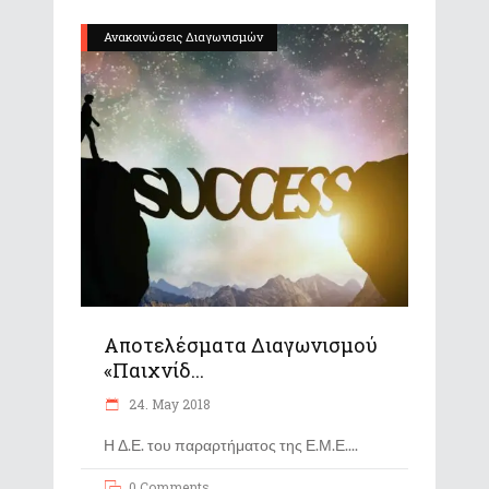
Ανακοινώσεις Διαγωνισμών
Αποτελέσματα Διαγωνισμού
«Παιχνίδ...
24. May 2018
Η Δ.Ε. του παραρτήματος της Ε.Μ.Ε.
0 Comments