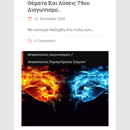
Θέματα Και Λύσεις 79ου
Διαγωνισμο...
14. November 2018
Με επιτυχία διεξήχθη στη πόλη των
0 Comments
/
Ανακοινώσεις Διαγωνισμών
Ανακοινώσεις Παραρτήματος Σερρών