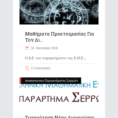
Μαθήματα Προετοιμασίας Για
Τον Δι...
18. December 2018
Η Δ.Ε. του παραρτήματος της Ε.Μ.Ε.
0 Comments
Ανακοινώσεις Παραρτήματος Σερρών
Συγκρότηση Νέας Διοικούσας