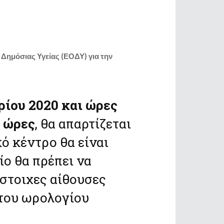
 Δημόσιας Υγείας (ΕΟΔΥ) για την
ίου 2020 και ώρες
) ώρες
, θα απαρτίζεται
κό κέντρο θα είναι
ίο θα πρέπει να
ίστοιχες αίθουσες
 του ωρολογίου