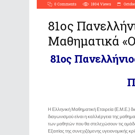
0 Comments
1804
Views
Octobe
81ος Πανελλήν
Μαθηματικά «
81ος Πανελλήνι
Π
Η Ελληνική Μαθηματική Εταιρεία (Ε.Μ.Ε.) 
διαγωνισμού είναι η καλλιέργεια της μαθημ
των μαθητών που θα στελεχώσουν τις ομάδ
Εξαιτίας της συνεχιζόμενης υγειονομικής κ