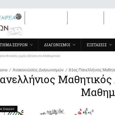
ΣΕΡΡΩΝ
ΔΙΑΓΩΝΙΣΜΟΙ
ΕΞΕΤΑΣΕΙΣ
3
ΤΗΜΑ ΣΕΡΡΩΝ
ΔΙΑΓΩΝΙΣΜΟΙ
ΕΞΕΤΑΣΕΙΣ
ατα Φυσικής χωρίς εξέταση στα Μαθηματικά
ome
Ανακοινώσεις Διαγωνισμών
81ος Πανελλήνιος Μαθητ
Πανελλήνιος Μαθητικός
Μαθημ
ος Σερρών