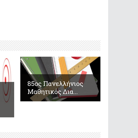
85ος Πανελλήνιος
Μαθητικός Δια...