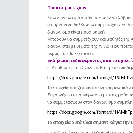
Ποιοι συμμετέχουν
Στον διαγωνισμό αυτόν μπορούν να λάβουν μ
θα πρέπει να δηλώσουν συμμετοχή στον Διε
διαγωνισμό είναι προαιρετική.
Μπορούν να συμμετέχουν και μαθητές της Α΄
διαγωνιστεί με θέματα της Α΄ Λυκείου πρέπε
μέρος που θα εξεταστεί.
Εκδήλωση ενδιαφέροντος από το σχολεί
Ο Διευθυντής του Σχολείου θα πρέπει
να δη
https://docs.google.com/forms/d/1StM-
Τα στοιχεία που ζητούνται είναι σημαντικά 
Στη συνέχεια σε συνεργασία με τους μαθημα
να συμμετάσχουν στον διαγωνισμό συμπληρ
https://docs.google.com/forms/d/1iA
Τα στοιχεία αυτά είναι σημαντικά για τ
Οι μαθητές/τριες, που θα διακριθούν στο