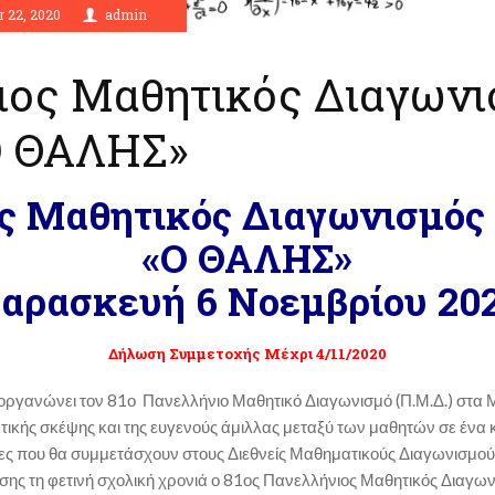
r 22, 2020
admin
ιος Μαθητικός Διαγωνι
Ο ΘΑΛΗΣ»
ος Μαθητικός Διαγωνισμός
«Ο ΘΑΛΗΣ»
αρασκευή 6 Νοεμβρίου 20
Δήλωση Συμμετοχής Μέχρι 4/11/2020
διοργανώνει τον 81ο Πανελλήνιο Μαθητικό Διαγωνισμό (Π.Μ.Δ.) στ
ατικής σκέψης και της ευγενούς άμιλλας μεταξύ των μαθητών σε ένα 
ες που θα συμμετάσχουν στους Διεθνείς Μαθηματικούς Διαγωνισμού
ρίσης τη φετινή σχολική χρονιά ο 81ος Πανελλήνιος Μαθητικός Διαγ