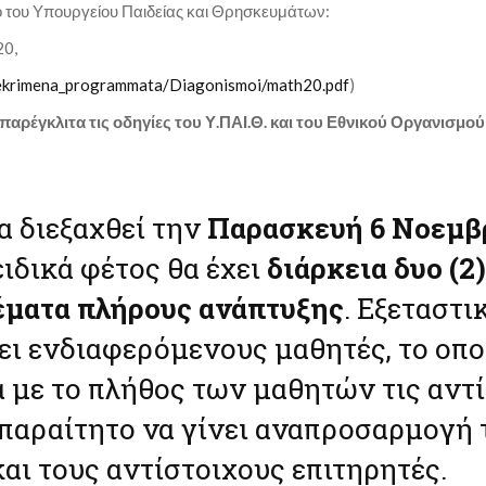
 του Υπουργείου Παιδείας και Θρησκευμάτων:
20,
kekrimena_programmata/Diagonismoi/math20.pdf
)
αρέγκλιτα τις οδηγίες του Υ.ΠΑΙ.Θ. και του Εθνικού Οργανισμού
α διεξαχθεί την
Παρασκευή 6 Νοεμβρ
 ειδικά φέτος θα έχει
διάρκεια δυο (2
θέματα πλήρους ανάπτυξης
. Εξεταστι
ει ενδιαφερόμενους μαθητές, το οπο
α με το πλήθος των μαθητών τις αντ
 απαραίτητο να γίνει αναπροσαρμογή
αι τους αντίστοιχους επιτηρητές.