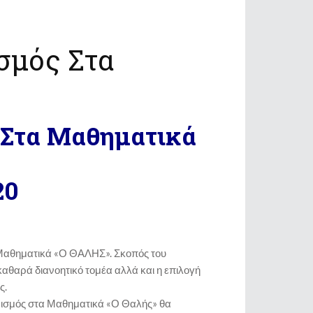
σμός Στα
 Στα Μαθηματικά
20
α Μαθηματικά «Ο ΘΑΛΗΣ». Σκοπός του
καθαρά διανοητικό τομέα αλλά και η επιλογή
ς.
ωνισμός στα Μαθηματικά «Ο Θαλής» θα