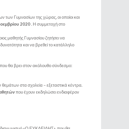
ν των Γυμνασίων της χώρας, οι οποίοι και
Νοεμβρίου 2020
. Η συμμετοχή στο
οιος μαθητής Γυμνασίου ζητήσει να
 η δυνατότητα και να βρεθεί το κατάλληλο
ου θα βρει στον ακόλουθο σύνδεσμο:
ων θεμάτων στα σχολεία – εξεταστικά κέντρα.
μαθητών
που έχουν εκδηλώσει ενδιαφέρον
ο διαγωνισμό «Ο ΕΥΚΛΕΙΔΗΣ», που θα