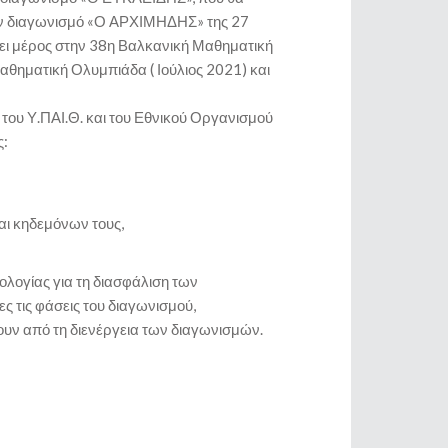
στον διαγωνισμό «Ο ΑΡΧΙΜΗΔΗΣ» της 27
ει μέρος στην 38η Βαλκανική Μαθηματική
θηματική Ολυμπιάδα ( Ιούλιος 2021) και
 του Υ.ΠΑΙ.Θ. και του Εθνικού Οργανισμού
ς:
αι κηδεμόνων τους,
ολογίας για τη διασφάλιση των
τις φάσεις του διαγωνισμού,
ουν από τη διενέργεια των διαγωνισμών.