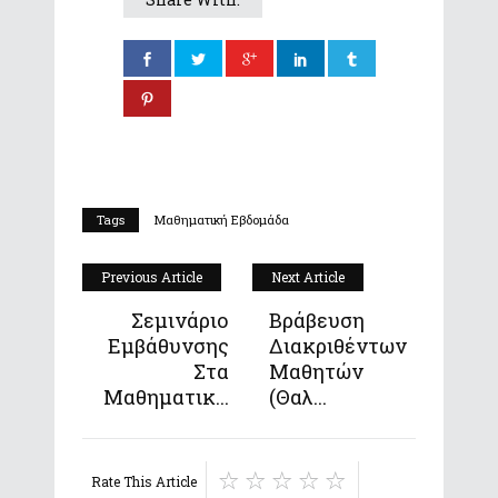
Tags
Μαθηματική Εβδομάδα
Previous Article
Next Article
Σεμινάριο
Βράβευση
Εμβάθυνσης
Διακριθέντων
Στα
Μαθητών
Μαθηματικ...
(Θαλ...
Rate This Article