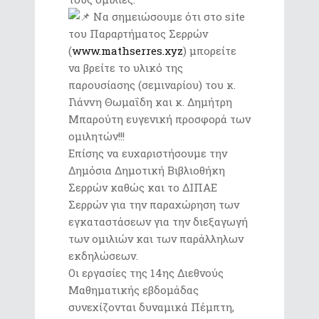
Να σημειώσουμε ότι στο site
του Παραρτήματος Σερρών
(
www.mathserres.xyz
) μπορείτε
να βρείτε το υλικό της
παρουσίασης (σεμιναρίου) του κ.
Γιάννη Θωμαΐδη και κ. Δημήτρη
Μπαρούτη ευγενική προσφορά των
ομιλητών!!!
Επίσης να ευχαριστήσουμε την
Δημόσια Δημοτική Βιβλιοθήκη
Σερρών καθώς και το ΔΙΠΑΕ
Σερρών για την παραχώρηση των
εγκαταστάσεων για την διεξαγωγή
των ομιλιών και των παράλληλων
εκδηλώσεων.
Οι εργασίες της 14ης Διεθνούς
Μαθηματικής εβδομάδας
συνεχίζονται δυναμικά Πέμπτη,