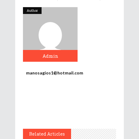
Author
Admin
manosagios1@hotmail.com
Related Articles