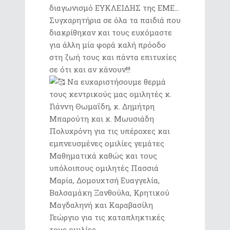
διαγωνισμό ΕΥΚΛΕΙΔΗΣ της ΕΜΕ…
Συγχαρητήρια σε όλα τα παιδιά που
διακρίθηκαν και τους ευχόμαστε
για άλλη μία φορά καλή πρόοδο
στη ζωή τους και πάντα επιτυχίες
σε ότι και αν κάνουν!!!
Να ευχαριστήσουμε θερμά
τους κεντρικούς μας ομιλητές κ.
Γιάννη Θωμαΐδη, κ. Δημήτρη
Μπαρούτη και κ. Μωυσιάδη
Πολυχρόνη για τις υπέροχες και
εμπνευσμένες ομιλίες γεμάτες
Μαθηματικά καθώς και τους
υπόλοιπους ομιλητές Πασσιά
Μαρία, Δομουχτσή Ευαγγελία,
Βαλσαμάκη Ξανθούλα, Κρητικού
Μαγδαληνή και Καραβασίλη
Γεώργιο για τις καταπληκτικές
τους ομιλίες.