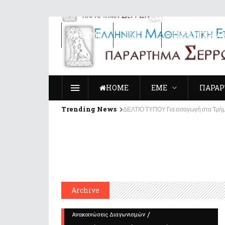
ΗΟΜΕ
ΕΜΕ
ΠΑΡΑΡΤΗΜΑ 
ΗΟΜΕ
ΕΜΕ
ΠΑΡΑΡ
Trending News
ΔΕΛΤΙΟ ΤΥΠΟΥ Για εισαγωγή στα Τμήμ
Archive
/
Ανακοινώσεις Διαγωνισμών