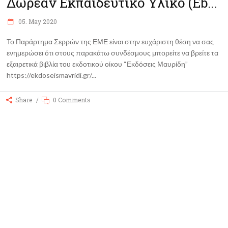
Δωρεάν Εκπαιδευτικό Υλικό (eb...
05. May 2020
Το Παράρτημα Σερρών της ΕΜΕ είναι στην ευχάριστη θέση να σας
ενημερώσει ότι στους παρακάτω συνδέσμους μπορείτε να βρείτε τα
εξαιρετικά βιβλία του εκδοτικού οίκου “Εκδόσεις Μαυρίδη”
https://ekdoseismavridi.gr/
Share
0 Comments