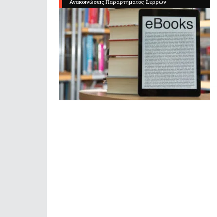
Ανακοινώσεις Παραρτήματος Σερρών