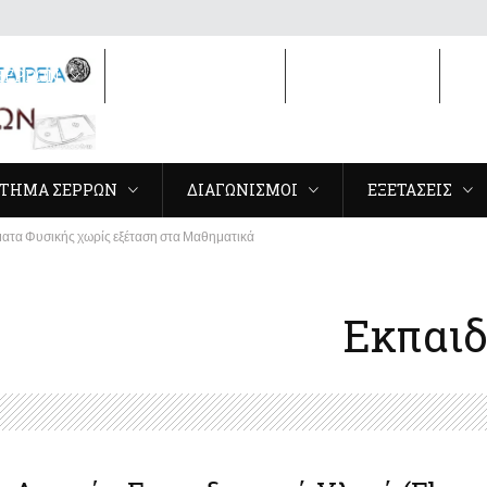
ΣΕΡΡΩΝ
ΔΙΑΓΩΝΙΣΜΟΙ
ΕΞΕΤΑΣΕΙΣ
3
ΤΗΜΑ ΣΕΡΡΩΝ
ΔΙΑΓΩΝΙΣΜΟΙ
ΕΞΕΤΑΣΕΙΣ
ατα Φυσικής χωρίς εξέταση στα Μαθηματικά
Εκπαιδ