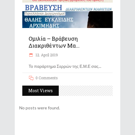
Ομιλία – Βράβευση
Διακριθέντων Μα...
12. April 2019
Το παράρτημα Σερρών της Ε.Μ.Ε σας
0 Comments
Most Views
No posts were found.