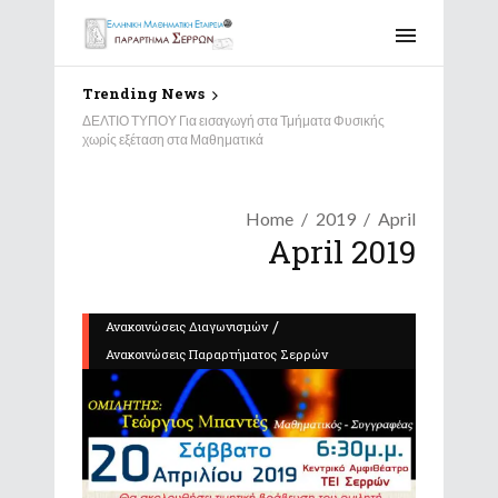
Trending News
ΔΕΛΤΙΟ ΤΥΠΟΥ Για εισαγωγή στα Τμήματα Φυσικής
χωρίς εξέταση στα Μαθηματικά
Home
2019
April
April 2019
/
Ανακοινώσεις Διαγωνισμών
Ανακοινώσεις Παραρτήματος Σερρών