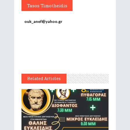
Tasos Timotheidis
ouk_anef@yahoo.gr
Related Articles