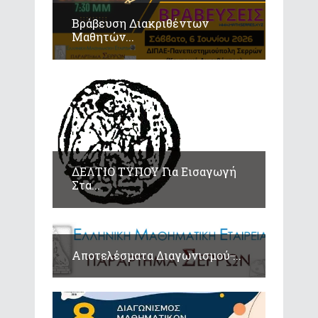
Βράβευση Διακριθέντων
Μαθητών...
ΔΕΛΤΙΟ ΤΥΠΟΥ Για Εισαγωγή
Στα...
Αποτελέσματα Διαγωνισμού ̶...