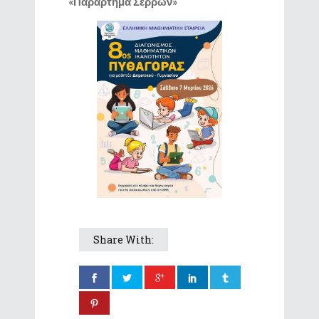
«Παράρτημα Σερρών»
Share With: