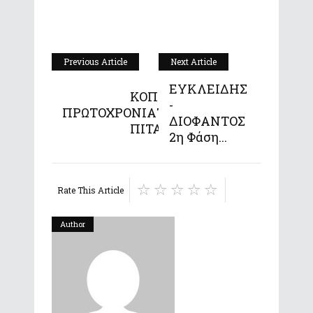
Previous Article
Next Article
ΕΥΚΛΕΙΔΗΣ
ΚΟΠΗ ΤΗΣ
-
ΠΡΩΤΟΧΡΟΝΙΑΤΙΚΗΣ
ΔΙΟΦΑΝΤΟΣ
ΠΙΤΑΣ ΤΟ...
2η Φάση...
Rate This Article
Author