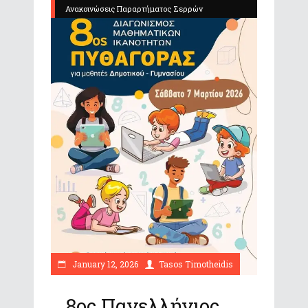
Ανακοινώσεις Παραρτήματος Σερρών
January 12, 2026
Tasos Timotheidis
8ος Πανελλήνιος