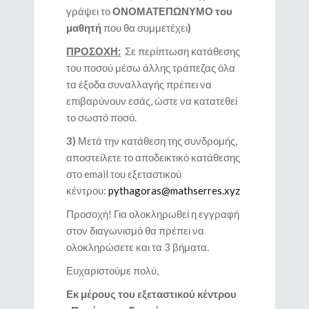
γράψει το
ΟΝΟΜΑΤΕΠΩΝΥΜΟ του
μαθητή
που θα συμμετέχει
)
ΠΡΟΣΟΧΗ:
Σε περίπτωση κατάθεσης
του ποσού μέσω άλλης τράπεζας όλα
τα έξοδα συναλλαγής πρέπει να
επιβαρύνουν εσάς, ώστε να κατατεθεί
το σωστό ποσό.
3)
Μετά την κατάθεση της συνδρομής,
αποστείλετε το αποδεικτικό κατάθεσης
στο email του εξεταστικού
κέντρου:
pythagoras@mathserres.xyz
Προσοχή! Για ολοκληρωθεί η εγγραφή
στον διαγωνισμό θα πρέπει να
ολοκληρώσετε και τα 3 βήματα.
Ευχαριστούμε πολύ,
Εκ μέρους του εξεταστικού κέντρου