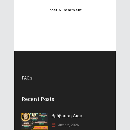
FAQ’s
Recent Posts
Βράβευση Διακ...
June 2, 2026