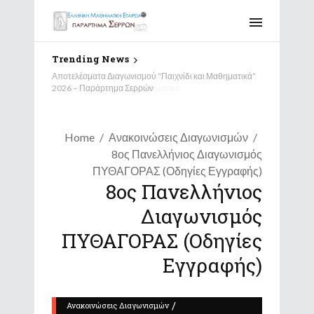
Trending News
Αποτελέσματα Διαγωνισμού “Παιχνίδι και Μαθηματικά”
2026 – Παράρτημα Σερρών
Home
Ανακοινώσεις Διαγωνισμών
8ος Πανελλήνιος Διαγωνισμός
ΠΥΘΑΓΟΡΑΣ (Οδηγίες Εγγραφής)
8ος Πανελλήνιος
Διαγωνισμός
ΠΥΘΑΓΟΡΑΣ (Οδηγίες
Εγγραφής)
/
Ανακοινώσεις Διαγωνισμών