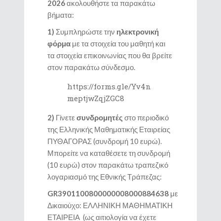
2026
ακολουθήστε τα παρακάτω
βήματα:
1)
Συμπληρώστε την
ηλεκτρονική
φόρμα
με τα στοιχεία του μαθητή και
τα στοιχεία επικοινωνίας που θα βρείτε
στον παρακάτω σύνδεσμο.
https://forms.gle/Yv4n
meptjwZqjZGC8
2)
Γίνετε
συνδρομητές
στο περιοδικό
της Ελληνικής Μαθηματικής Εταιρείας
ΠΥΘΑΓΟΡΑΣ (συνδρομή 10 ευρώ).
Μπορείτε να καταθέσετε τη συνδρομή
(10 ευρώ) στον παρακάτω τραπεζικό
λογαριασμό της Εθνικής Τράπεζας:
GR
3901100800000008000884638
με
Δικαιούχο: ΕΛΛΗΝΙΚΗ ΜΑΘΗΜΑΤΙΚΗ
ΕΤΑΙΡΕΙΑ (ως αιτιολογία να έχετε