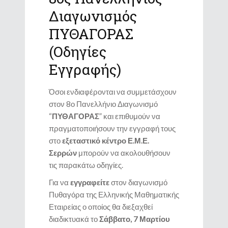
Διαγωνισμός
ΠΥΘΑΓΟΡΑΣ
(Οδηγίες
Εγγραφής)
Όσοι ενδιαφέρονται να συμμετάσχουν
στον 8ο Πανελλήνιο Διαγωνισμό
“
ΠΥΘΑΓΟΡΑΣ
” και επιθυμούν να
πραγματοποιήσουν την εγγραφή τους
στο
εξεταστικό κέντρο Ε.Μ.Ε.
Σερρών
μπορούν να ακολουθήσουν
τις παρακάτω οδηγίες.
Για να
εγγραφείτε
στον διαγωνισμό
Πυθαγόρα της Ελληνικής Μαθηματικής
Εταιρείας ο οποίος θα διεξαχθεί
διαδικτυακά το
Σάββατο,
7 Μαρτίου