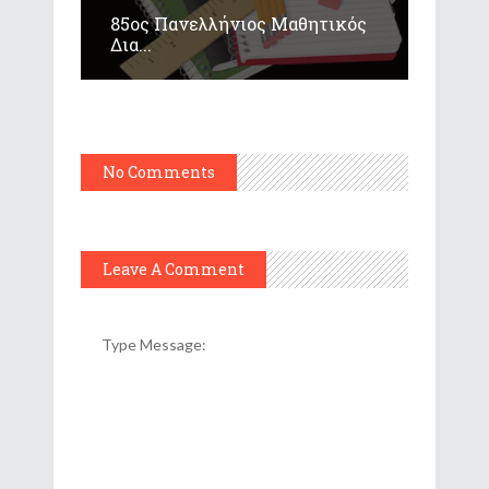
85ος Πανελλήνιος Μαθητικός
Δια...
No Comments
Leave A Comment