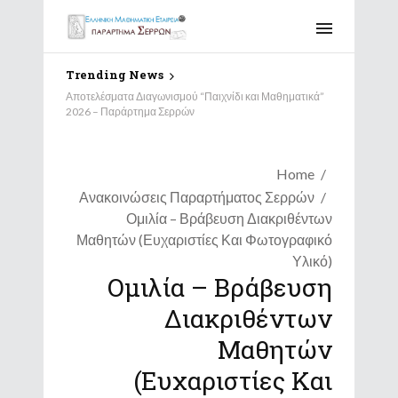
Trending News
Αποτελέσματα Διαγωνισμού “Παιχνίδι και Μαθηματικά”
2026 – Παράρτημα Σερρών
Home
Ανακοινώσεις Παραρτήματος Σερρών
Ομιλία – Βράβευση Διακριθέντων
Μαθητών (Ευχαριστίες Και Φωτογραφικό
Υλικό)
Ομιλία – Βράβευση
Διακριθέντων
Μαθητών
(Ευχαριστίες Και