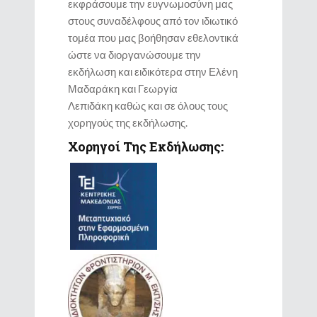
εκφράσουμε την ευγνωμοσύνη μας
στους συναδέλφους από τον ιδιωτικό
τομέα που μας βοήθησαν εθελοντικά
ώστε να διοργανώσουμε την
εκδήλωση
και ειδικότερα στην Ελένη
Μαδαράκη
και Γεωργία
Λεπιδάκη καθώς και σε όλους τους
χορηγούς της εκδήλωσης
.
Χορηγοί Της Εκδήλωσης: