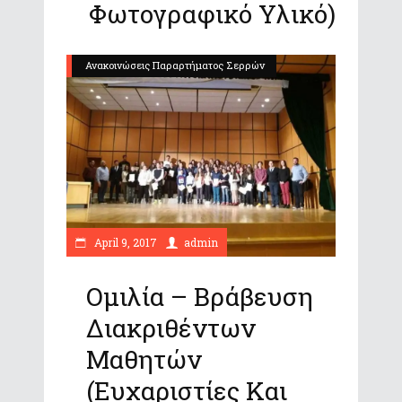
Φωτογραφικό Υλικό)
Ανακοινώσεις Παραρτήματος Σερρών
April 9, 2017
admin
Ομιλία – Βράβευση
Διακριθέντων
Μαθητών
(Ευχαριστίες Και