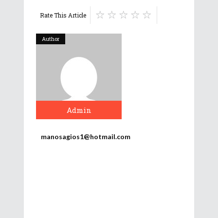
Rate This Article
Author
Admin
manosagios1@hotmail.com