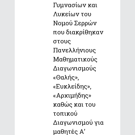
Γυμνασίων και
Λυκείων του
Νομού Σερρών
που διακρίθηκαν
στους
Πανελλήνιους
Μαθηματικούς
Διαγωνισμούς
«Θαλής»,
«Ευκλείδης»,
«Αρχιμήδης»
καθώς και του
τοπικού
Διαγωνισμού για
μαθητές Α’