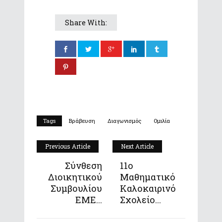
Share With:
Tags
Βράβευση
Διαγωνισμός
Ομιλία
Previous Article
Next Article
Σύνθεση
11ο
Διοικητικού
Μαθηματικό
Συμβουλίου
Καλοκαιρινό
ΕΜΕ...
Σχολείο...