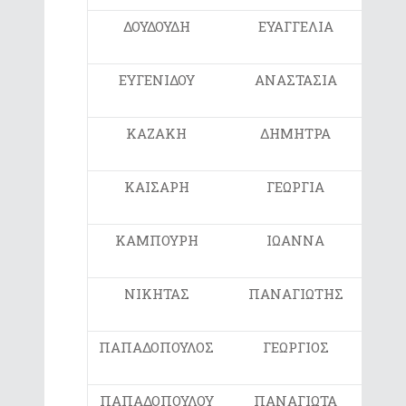
ΔΟΥΔΟΥΔΗ
ΕΥΑΓΓΕΛΙΑ
4ο
ΕΥΓΕΝΙΔΟΥ
ΑΝΑΣΤΑΣΙΑ
6ο
ΚΑΖΑΚΗ
ΔΗΜΗΤΡΑ
ΑΡ
ΕΚΠ
ΚΑΙΣΑΡΗ
ΓΕΩΡΓΙΑ
2ο
ΚΑΜΠΟΥΡΗ
ΙΩΑΝΝΑ
2ο
ΝΙΚΗΤΑΣ
ΠΑΝΑΓΙΩΤΗΣ
4ο
ΠΑΠΑΔΟΠΟΥΛΟΣ
ΓΕΩΡΓΙΟΣ
1ο
ΠΑΠΑΔΟΠΟΥΛΟΥ
ΠΑΝΑΓΙΩΤΑ
3ο