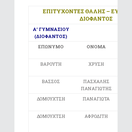
ΕΠΙΤΥΧΟΝΤΕΣ ΘΑΛΗΣ – ΕΥΚΛΕ
ΔΙΟΦΑΝΤΟΣ
Α’ ΓΥΜΝΑΣΙΟΥ
(
ΔΙΟΦΑΝΤΟΣ)
ΕΠΩΝΥΜΟ
ΟΝΟΜΑ
ΒΑΡΟΥΤΗ
ΧΡΥΣΗ
4ο
ΒΑΣΣΟΣ
ΠΑΣΧΑΛΗΣ
ΠΑΝΑΓΙΩΤΗΣ
ΔΟΜΟΥΧΤΣΗ
ΠΑΝΑΓΙΩΤΑ
1ο
ΔΟΜΟΥΧΤΣΗ
ΑΦΡΟΔΙΤΗ
Γ