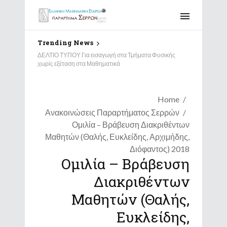
Trending News
Αποτελέσματα Διαγωνισμού “Παιχνίδι και Μαθηματικά”
2026 – Παράρτημα Σερρών
Home
Ανακοινώσεις Παραρτήματος Σερρών
Ομιλία – Βράβευση Διακριθέντων
Μαθητών (Θαλής, Ευκλείδης, Αρχιμήδης,
Διόφαντος) 2018
Ομιλία – Βράβευση
Διακριθέντων
Μαθητών (Θαλής,
Ευκλείδης,