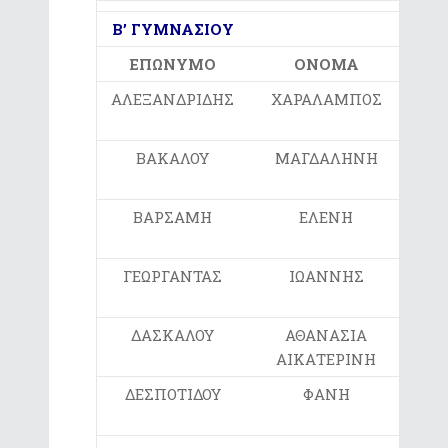
Β’ ΓΥΜΝΑΣΙΟΥ
ΕΠΩΝΥΜΟ
ΟΝΟΜΑ
ΑΛΕΞΑΝΔΡΙΔΗΣ
ΧΑΡΑΛΑΜΠΟΣ
1ο
ΒΑΚΑΛΟΥ
ΜΑΓΔΑΛΗΝΗ
3ο
ΒΑΡΣΑΜΗ
ΕΛΕΝΗ
2ο
ΓΕΩΡΓΑΝΤΑΣ
ΙΩΑΝΝΗΣ
2ο
ΔΑΣΚΑΛΟΥ
ΑΘΑΝΑΣΙΑ
4ο
ΑΙΚΑΤΕΡΙΝΗ
ΔΕΣΠΟΤΙΔΟΥ
ΦΑΝΗ
ΑΡ
ΕΚΠ