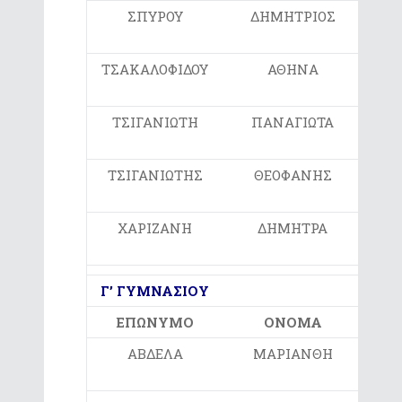
ΣΠΥΡΟΥ
ΔΗΜΗΤΡΙΟΣ
6ο
ΤΣΑΚΑΛΟΦΙΔΟΥ
ΑΘΗΝΑ
2ο
ΤΣΙΓΑΝΙΩΤΗ
ΠΑΝΑΓΙΩΤΑ
6ο
ΤΣΙΓΑΝΙΩΤΗΣ
ΘΕΟΦΑΝΗΣ
6ο
ΧΑΡΙΖΑΝΗ
ΔΗΜΗΤΡΑ
1ο
Γ’ ΓΥΜΝΑΣΙΟΥ
ΕΠΩΝΥΜΟ
ΟΝΟΜΑ
ΑΒΔΕΛΑ
ΜΑΡΙΑΝΘΗ
ΑΡ
ΕΚΠ