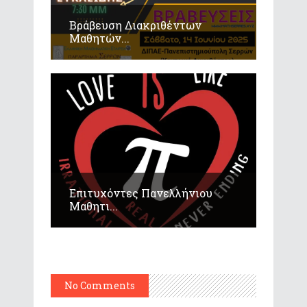
Βράβευση Διακριθέντων
Μαθητών...
Επιτυχόντες Πανελλήνιου
Μαθητι...
No Comments