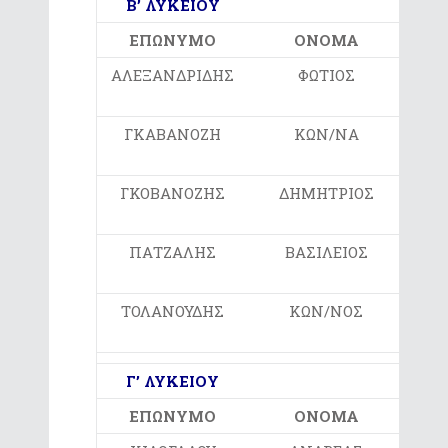
Β’ ΛΥΚΕΙΟΥ
ΕΠΩΝΥΜΟ
ΟΝΟΜΑ
ΑΛΕΞΑΝΔΡΙΔΗΣ
ΦΩΤΙΟΣ
ΛΥΚ
ΓΚΑΒΑΝΟΖΗ
ΚΩΝ/ΝΑ
ΛΥΚ
ΓΚΟΒΑΝΟΖΗΣ
ΔΗΜΗΤΡΙΟΣ
ΛΥΚ
ΠΑΤΖΑΛΗΣ
ΒΑΣΙΛΕΙΟΣ
ΛΥΚ
ΤΟΛΑΝΟΥΔΗΣ
ΚΩΝ/ΝΟΣ
ΛΥΚ
Γ’ ΛΥΚΕΙΟΥ
ΕΠΩΝΥΜΟ
ΟΝΟΜΑ