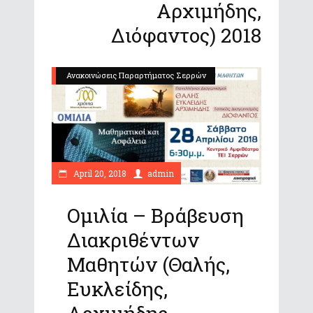
Αρχιμήδης,
Διόφαντος) 2018
Ανακοινώσεις Παραρτήματος Σερρών
April 20, 2018
admin
Ομιλία – Βράβευση
Διακριθέντων
Μαθητών (Θαλής,
Ευκλείδης,