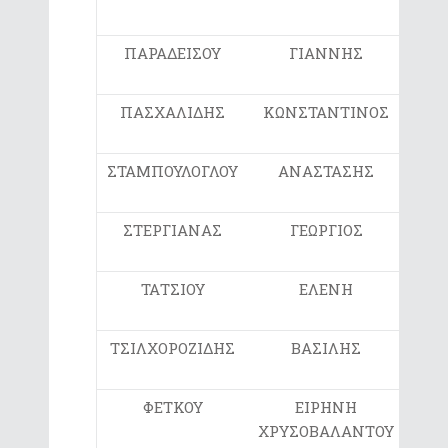
ΠΑΡΑΔΕΙΣΟΥ
ΓΙΑΝΝΗΣ
5ο
ΠΑΣΧΑΛΙΔΗΣ
ΚΩΝΣΤΑΝΤΙΝΟΣ
6ο
ΣΤΑΜΠΟΥΛΟΓΛΟΥ
ΑΝΑΣΤΑΣΗΣ
6ο
ΣΤΕΡΓΙΑΝΑΣ
ΓΕΩΡΓΙΟΣ
2ο
ΤΑΤΣΙΟΥ
ΕΛΕΝΗ
5ο
ΤΣΙΛΧΟΡΟΖΙΔΗΣ
ΒΑΣΙΛΗΣ
2ο
ΦΕΤΚΟΥ
ΕΙΡΗΝΗ
3ο
ΧΡΥΣΟΒΑΛΑΝΤΟΥ