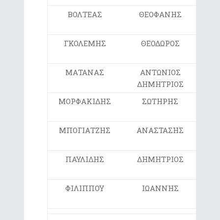
ΒΟΛΤΕΑΣ
ΘΕΟΦΑΝΗΣ
ΛΥΚ
ΓΚΟΛΕΜΗΣ
ΘΕΟΔΩΡΟΣ
ΑΡ
ΕΚΠ
ΜΑΤΑΝΑΣ
ΑΝΤΩΝΙΟΣ
ΔΗΜΗΤΡΙΟΣ
ΛΥΚ
ΜΟΡΦΑΚΙΔΗΣ
ΣΩΤΗΡΗΣ
ΑΡ
ΕΚΠ
ΜΠΟΓΙΑΤΖΗΣ
ΑΝΑΣΤΑΣΗΣ
ΛΥΚ
ΠΑΥΛΙΔΗΣ
ΔΗΜΗΤΡΙΟΣ
ΛΥΚ
ΦΙΛΙΠΠΟΥ
ΙΩΑΝΝΗΣ
ΛΥΚ