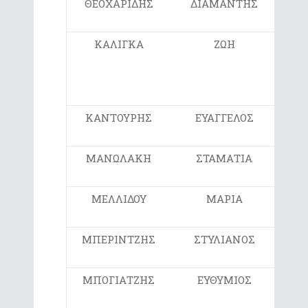
ΘΕΟΧΑΡΙΔΗΣ
ΔΙΑΜΑΝΤΗΣ
5ο
ΚΑΛΙΓΚΑ
ΖΩΗ
ΠΑ
Γ
ΣΙΔ
ΚΑΝΤΟΥΡΗΣ
ΕΥΑΓΓΕΛΟΣ
6ο
ΜΑΝΩΛΑΚΗ
ΣΤΑΜΑΤΙΑ
4ο
ΜΕΛΛΙΔΟΥ
ΜΑΡΙΑ
6ο
ΜΠΕΡΙΝΤΖΗΣ
ΣΤΥΛΙΑΝΟΣ
5ο
ΜΠΟΓΙΑΤΖΗΣ
ΕΥΘΥΜΙΟΣ
6ο