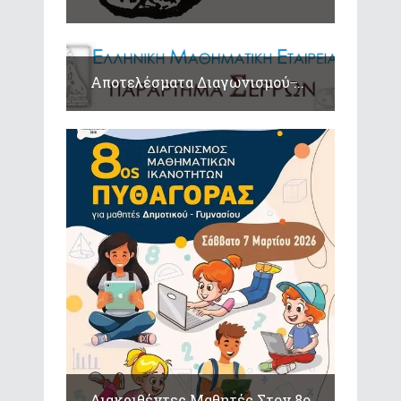
Αποτελέσματα Διαγωνισμού ̶...
Διακριθέντες Μαθητές Στον 8ο