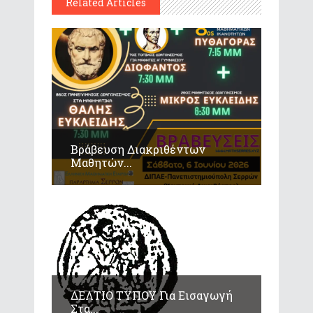
Related Articles
Βράβευση Διακριθέντων
Μαθητών...
ΔΕΛΤΙΟ ΤΥΠΟΥ Για Εισαγωγή
Στα...