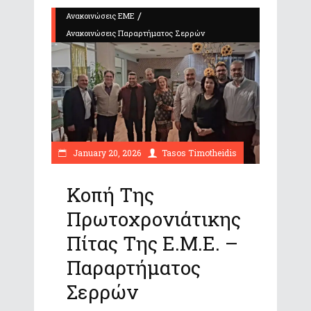
/
Ανακοινώσεις ΕΜΕ
Ανακοινώσεις Παραρτήματος Σερρών
January 20, 2026
Tasos Timotheidis
Κοπή Της
Πρωτοχρονιάτικης
Πίτας Της Ε.Μ.Ε. –
Παραρτήματος
Σερρών