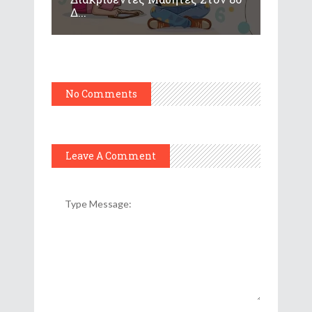
Δ...
No Comments
Leave A Comment