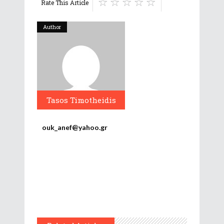
Rate This Article
Author
Tasos Timotheidis
ouk_anef@yahoo.gr