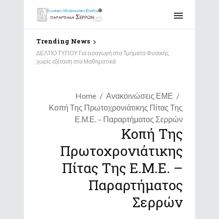
Trending News
ΔΕΛΤΙΟ ΤΥΠΟΥ Για εισαγωγή στα Τμήματα Φυσικής
χωρίς εξέταση στα Μαθηματικά
Home
Ανακοινώσεις ΕΜΕ
Κοπή Της Πρωτοχρονιάτικης Πίτας Της
Ε.Μ.Ε. – Παραρτήματος Σερρών
Κοπή Της
Πρωτοχρονιάτικης
Πίτας Της Ε.Μ.Ε. –
Παραρτήματος
Σερρών