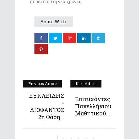
πορεία του τη νέα χρονιά.
Share With:
Previous Article
Next Article
ΕΥΚΛΕΙΔΗΣ
Επιτυχόντες
-
Πανελλήνιου
ΔΙΟΦΑΝΤΟΣ
Μαθητικού...
2η Φάση...