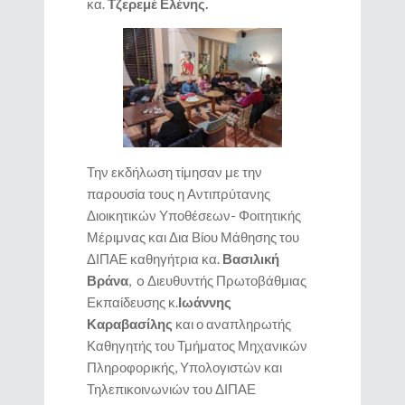
κα.
Τζερεμέ Ελένης.
Την εκδήλωση τίμησαν με την
παρουσία τους η Αντιπρύτανης
Διοικητικών Υποθέσεων- Φοιτητικής
Μέριμνας και Δια Βίου Μάθησης του
ΔΙΠΑΕ καθηγήτρια κα.
Βασιλική
Βράνα
, o Διευθυντής Πρωτοβάθμιας
Εκπαίδευσης κ.
Ιωάννης
Καραβασίλης
και ο αναπληρωτής
Καθηγητής του Τμήματος Μηχανικών
Πληροφορικής, Υπολογιστών και
Τηλεπικοινωνιών του ΔΙΠΑΕ