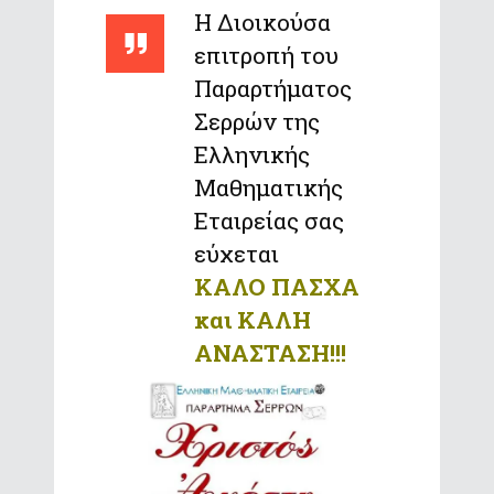
Η Διοικούσα
επιτροπή του
Παραρτήματος
Σερρών της
Ελληνικής
Μαθηματικής
Εταιρείας σας
εύχεται
ΚΑΛΟ ΠΑΣΧΑ
και ΚΑΛΗ
ΑΝΑΣΤΑΣΗ!!!