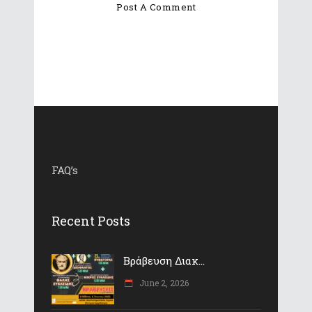
FAQ’s
Recent Posts
Βράβευση Διακ...
June 2, 2026