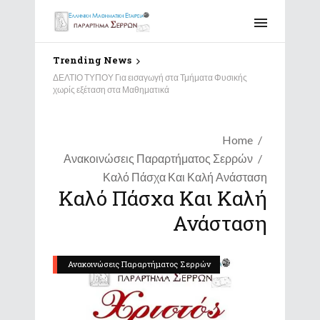
Trending News
ΔΕΛΤΙΟ ΤΥΠΟΥ Για εισαγωγή στα Τμήματα Φυσικής
χωρίς εξέταση στα Μαθηματικά
Home
Ανακοινώσεις Παραρτήματος Σερρών
Καλό Πάσχα Και Καλή Ανάσταση
Καλό Πάσχα Και Καλή
Ανάσταση
Ανακοινώσεις Παραρτήματος Σερρών