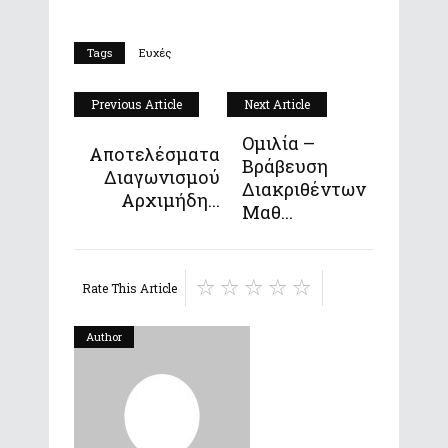
Tags
Ευχές
Previous Article
Next Article
Ομιλία –
Αποτελέσματα
Βράβευση
Διαγωνισμού
Διακριθέντων
Αρχιμήδη...
Μαθ...
Rate This Article
Author