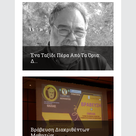
Ένα Ταξίδι Πέρα Από Τα Όρια:
Δ...
Βράβευση Διακριθέντων
Μαθητών...