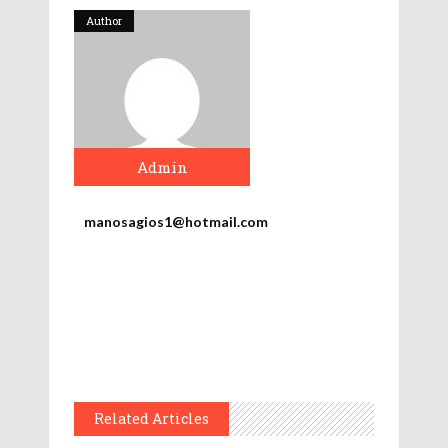
Author
Admin
manosagios1@hotmail.com
Related Articles