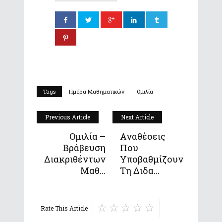
Tags
Ημέρα Μαθηματικών
Ομιλία
Previous Article
Next Article
Ομιλία –
Αναθέσεις
Βράβευση
Που
Διακριθέντων
Υποβαθμίζουν
Μαθ...
Τη Διδα...
Rate This Article