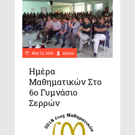
May 12, 2018
admin
Ημέρα
Μαθηματικών Στο
6ο Γυμνάσιο
Σερρών