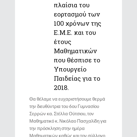
πλαίσια του
εορτασμού των
100 χρόνων της
Ε.Μ.Ε. και του
έτους
Μαθηματικών
που θέσπισε το
Υπουργείο
Παιδείας για το
2018.
Θα θέλαμε να ευχαριστήσουμε θερμά
την διευθύντρια του 6ου Γυμνασίου
Σερρών κα. Στέλλα Ούτσιου, τον
Μαθηματικό κ. Νικόλαο Πασχαλίδη για
την πρόσκληση στην ημέρα
Μαθηματικών καθώς και τον σύλλογο