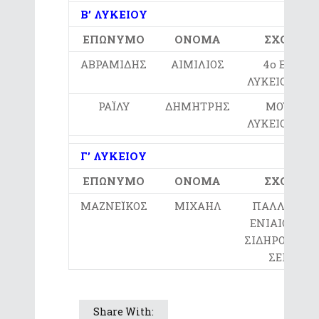
Β’ ΛΥΚΕΙΟΥ
ΕΠΩΝΥΜΟ
ΟΝΟΜΑ
ΣΧΟΛΕΙΟ
ΑΒΡΑΜΙΔΗΣ
ΑΙΜΙΛΙΟΣ
4ο ΕΝΙΑΙΟ
ΛΥΚΕΙΟ ΣΕΡ
ΡΑΪΛΥ
ΔΗΜΗΤΡΗΣ
ΜΟΥΣΙΚΟ
ΛΥΚΕΙΟ ΣΕΡ
Γ’ ΛΥΚΕΙΟΥ
ΕΠΩΝΥΜΟ
ΟΝΟΜΑ
ΣΧΟΛΕΙΟ
ΜΑΖΝΕΪΚΟΣ
ΜΙΧΑΗΛ
ΠΑΛΛΑΤΙΔΕ
ΕΝΙΑΙΟ ΛΥΚΕ
ΣΙΔΗΡΟΚΑΣΤ
ΣΕΡΡΩΝ
Share With: