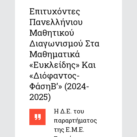
Επιτυχόντες
Πανελλήνιου
Μαθητικού
Διαγωνισμού Στα
Μαθηματικά
«Ευκλείδης» Και
«Διόφαντος-
ΦάσηΒ’» (2024-
2025)
Η Δ.Ε. του
παραρτήματος
της Ε.Μ.Ε.