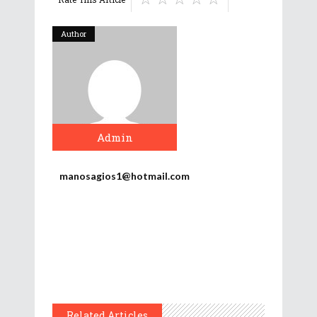
Author
Admin
manosagios1@hotmail.com
Related Articles