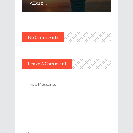
«Παιχ...
No Comments
Leave A Comment