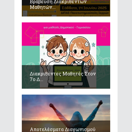
Βράβευση Διακριθέντων
Μαθητών...
Διακριθέντες Μαθητές Στον
7ο Δ...
Αποτελέσματα Διαγωνισμού