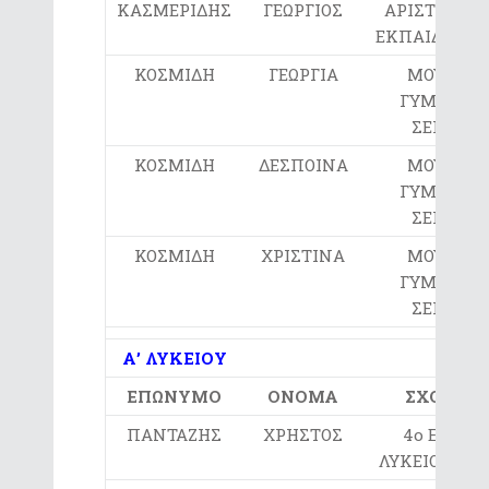
ΚΑΣΜΕΡΙΔΗΣ
ΓΕΩΡΓΙΟΣ
ΑΡΙΣΤΟΤΕΛΕ
ΕΚΠΑΙΔΕΥΤΗ
ΚΟΣΜΙΔΗ
ΓΕΩΡΓΙΑ
ΜΟΥΣΙΚΟ
ΓΥΜΝΑΣΙ
ΣΕΡΡΩΝ
ΚΟΣΜΙΔΗ
ΔΕΣΠΟΙΝΑ
ΜΟΥΣΙΚΟ
ΓΥΜΝΑΣΙ
ΣΕΡΡΩΝ
ΚΟΣΜΙΔΗ
ΧΡΙΣΤΙΝΑ
ΜΟΥΣΙΚΟ
ΓΥΜΝΑΣΙ
ΣΕΡΡΩΝ
Α’ ΛΥΚΕΙΟΥ
ΕΠΩΝΥΜΟ
ΟΝΟΜΑ
ΣΧΟΛΕΙΟ
ΠΑΝΤΑΖΗΣ
ΧΡΗΣΤΟΣ
4ο ΕΝΙΑΙΟ
ΛΥΚΕΙΟ ΣΕΡ