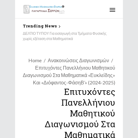
Trending News
ΔΕΛΤΙΟ ΤΥΠΟΥ Για εισαγωγή στα Τμήματα Φυσικής
χωρίς εξέταση στα Μαθηματικά
Home
Ανακοινώσεις Διαγωνισμών
Επιτυχόντες Πανελλήνιου Μαθητικού
Διαγωνισμού Στα Μαθηματικά «Ευκλείδης»
Και «Διόφαντος-ΦάσηΒ’» (2024-2025)
Επιτυχόντες
Πανελλήνιου
Μαθητικού
Διαγωνισμού Στα
Μαθηματικά