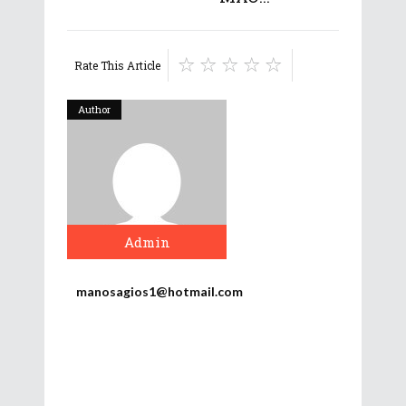
Rate This Article
Author
Admin
manosagios1@hotmail.com