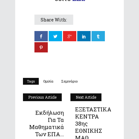
Share With:
Tags
Ομιλία
Σεμινάριο
Previous Article
Next Article
ΕΞΕΤΑΣΤΙΚΑ
Εκδήλωση
ΚΕΝΤΡΑ
Για Τα
38ης
Μαθηματικά
ΕΘΝΙΚΗΣ
Των ΕΠΑ...
ΜΑΘ...