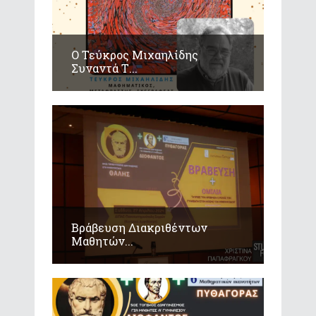
Ο Τεύκρος Μιχαηλίδης
Συναντά Τ...
Βράβευση Διακριθέντων
Μαθητών...