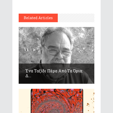
Related Articles
Ένα Ταξίδι Πέρα Από Τα Όρια:
Δ...