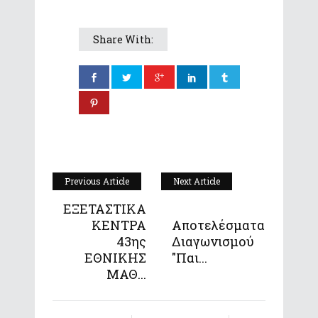
Share With:
Previous Article
Next Article
ΕΞΕΤΑΣΤΙΚΑ
ΚΕΝΤΡΑ
Αποτελέσματα
43ης
Διαγωνισμού
ΕΘΝΙΚΗΣ
"Παι...
ΜΑΘ...