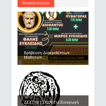
Related Articles
Βράβευση Διακριθέντων
Μαθητών...
ΔΕΛΤΙΟ ΤΥΠΟΥ Για Εισαγωγή