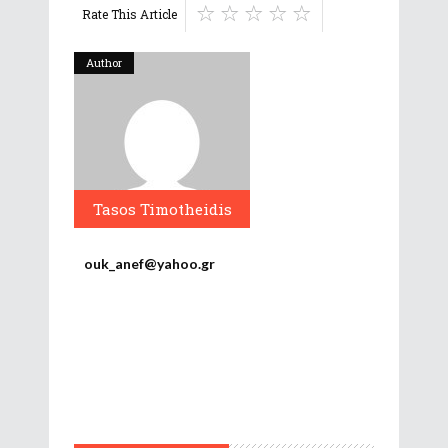
Rate This Article
Author
Tasos Timotheidis
ouk_anef@yahoo.gr