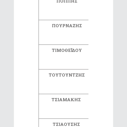
ΠΟΠΠΗΣ
ΑΛΕΞΑΝΔΡ
ΠΟΥΡΝΑΖΗΣ
ΑΓΓΕΛΟ
ΤΙΜΟΘΕΪΔΟΥ
ΑΛΕΞΑΝΔ
ΤΟΥΤΟΥΝΤΖΗΣ
ΔΗΜΗΤΡΙ
ΤΣΙΑΜΑΚΗΣ
ΓΙΑΝΝΗ
ΤΣΙΑΟΥΣΗΣ
ΧΡΗΣΤΟ