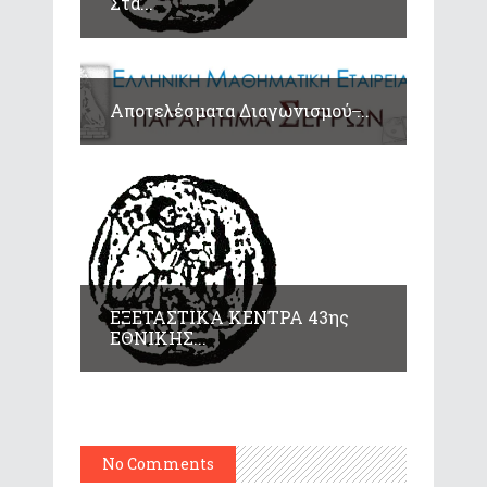
Στα...
Αποτελέσματα Διαγωνισμού ̶...
ΕΞΕΤΑΣΤΙΚΑ ΚΕΝΤΡΑ 43ης
ΕΘΝΙΚΗΣ...
No Comments