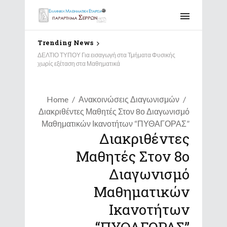
Trending News
Αποτελέσματα Διαγωνισμού “Παιχνίδι και Μαθηματικά”
ΔΕΛΤΙΟ ΤΥΠΟΥ Για εισαγωγή στα Τμήματα Φυσικής
2026 – Παράρτημα Σερρών
χωρίς εξέταση στα Μαθηματικά
Home
Ανακοινώσεις Διαγωνισμών
Διακριθέντες Μαθητές Στον 8ο Διαγωνισμό
Μαθηματικών Ικανοτήτων “ΠΥΘΑΓΟΡΑΣ”
Διακριθέντες
Μαθητές Στον 8ο
Διαγωνισμό
Μαθηματικών
Ικανοτήτων