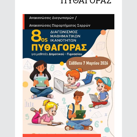
“ΠΥΘΑΓΟΡΑΣ”
/
Ανακοινώσεις Διαγωνισμών
Ανακοινώσεις Παραρτήματος Σερρών