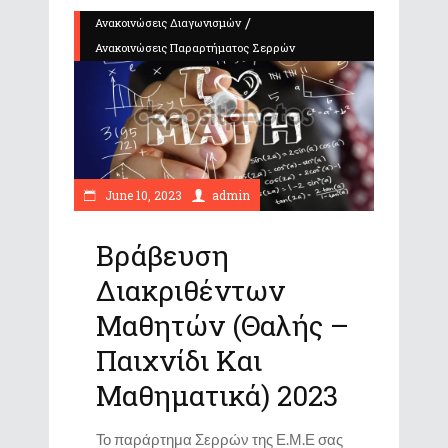
/
Ανακοινώσεις Διαγωνισμών
Ανακοινώσεις Παραρτήματος Σερρών
June 10, 2023
admin
Βράβευση
Διακριθέντων
Μαθητών (Θαλής –
Παιχνίδι Και
Μαθηματικά) 2023
Το παράρτημα Σερρών της Ε.Μ.Ε σας