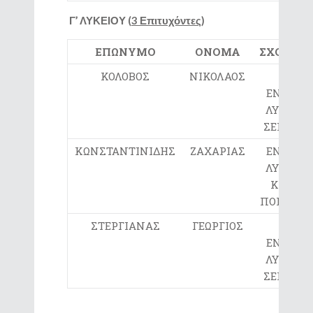
Γ
’ ΛΥΚΕΙΟΥ
(
3
Επιτυχόντες
)
ΕΠΩΝΥΜΟ
ΟΝΟΜΑ
ΣΧΟΛΕΙΟ
ΚΟΛΟΒΟΣ
ΝΙΚΟΛΑΟΣ
4ο
ΕΝΙΑΙΟ
ΛΥΚΕΙΟ
ΣΕΡΡΩΝ
ΚΩΝΣΤΑΝΤΙΝΙΔΗΣ
ΖΑΧΑΡΙΑΣ
ΕΝΙΑΙΟ
ΛΥΚΕΙΟ
ΚΑΤΩ
ΠΟΡΟΪΩΝ
ΣΤΕΡΓΙΑΝΑΣ
ΓΕΩΡΓΙΟΣ
2ο
ΕΝΙΑΙΟ
ΛΥΚΕΙΟ
ΣΕΡΡΩΝ