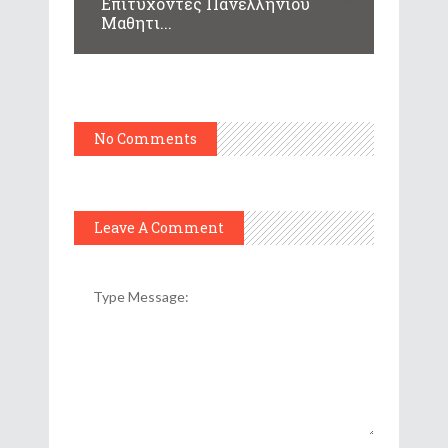
Επιτυχόντες Πανελλήνιου
Μαθητι...
No Comments
Leave A Comment