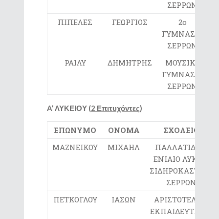
ΣΕΡΡΩΝ
ΠΙΠΕΛΕΣ
ΓΕΩΡΓΙΟΣ
2ο
ΓΥΜΝΑΣΙΟ
ΣΕΡΡΩΝ
ΡΑΙΛΥ
ΔΗΜΗΤΡΗΣ
ΜΟΥΣΙΚΟ
ΓΥΜΝΑΣΙΟ
ΣΕΡΡΩΝ
A
’ ΛΥΚΕΙΟΥ (
2 Επιτυχόντες
)
ΕΠΩΝΥΜΟ
ΟΝΟΜΑ
ΣΧΟΛΕΙΟ
ΜΑΖΝΕΙΚΟΥ
ΜΙΧΑΗΛ
ΠΑΛΛΑΤΙΔΕΙΟ
ΕΝΙΑΙΟ ΛΥΚΕΙΟ
ΣΙΔΗΡΟΚΑΣΤΡΟΥ
ΣΕΡΡΩΝ
ΠΕΤΚΟΓΛΟΥ
ΙΑΣΩΝ
ΑΡΙΣΤΟΤΕΛΕΙΟ
ΕΚΠΑΙΔΕΥΤΗΡΙΟ