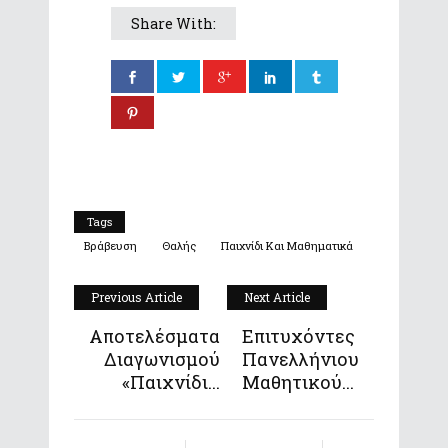
Share With:
Tags
Βράβευση
Θαλής
Παιχνίδι Και Μαθηματικά
Previous Article
Next Article
Αποτελέσματα
Επιτυχόντες
Διαγωνισμού
Πανελλήνιου
«Παιχνίδι...
Μαθητικού...