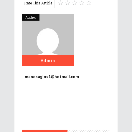
Rate This Article
Author
Admin
manosagios1@hotmail.com