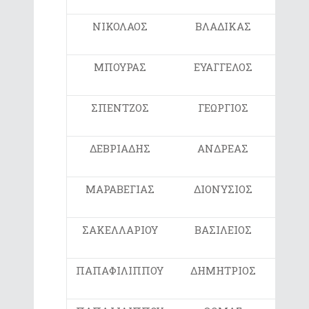
ΝΙΚΟΛΑΟΣ
ΒΛΑΔΙΚΑΣ
Ε2
ΜΠΟΥΡΑΣ
ΕΥΑΓΓΕΛΟΣ
ΣΤ1
ΣΠΕΝΤΖΟΣ
ΓΕΩΡΓΙΟΣ
ΣΤ2
ΔΕΒΡΙΑΔΗΣ
ΑΝΔΡΕΑΣ
Ε
ΜΑΡΑΒΕΓΙΑΣ
ΔΙΟΝΥΣΙΟΣ
Ε
ΣΑΚΕΛΛΑΡΙΟΥ
ΒΑΣΙΛΕΙΟΣ
Ε
ΠΑΠΑΦΙΛΙΠΠΟΥ
ΔΗΜΗΤΡΙΟΣ
ΣΤ