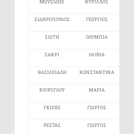
ΜΩΥΣΙΔΗΣ
ΚΥΡΙΛΛΟΣ
ΣΤ1
ΣΙΔΗΡΟΠΟΥΛΟΣ
ΓΕΩΡΓΙΟΣ
ΣΤ1
ΣΙΩΤΗ
ΟΛΥΜΠΙΑ
ΣΤ1
ΣΑΚΡΙ
ΟΛΙΒΙΑ
ΣΤ2
ΒΑΣΙΛΕΙΑΔΗ
ΚΩΝΣΤΑΝΤΙΝΑ
ΣΤ2
ΚΙΟΡΟΓΛΟΥ
ΜΑΡΙΑ
ΣΤ2
ΓΚΙΖΗΣ
ΓΙΩΡΓΟΣ
ΣΤ2
ΡΕΣΤΑΣ
ΓΙΩΡΓΟΣ
ΣΤ2