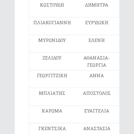
ΚΩΣΤΟΥΔΗ
ΔΗΜΗΤΡΑ
ΣΤ2
ΠΛΙΑΚΟΓΙΑΝΝΗ
ΕΥΡΥΔΙΚΗ
ΣΤ2
ΜΥΡΩΝΙΔΟΥ
ΕΛΕΝΗ
Ε
ΖΕΛΙΔΟΥ
ΑΘΑΝΑΣΙΑ-
ΣΤ1
ΓΕΩΡΓΙΑ
ΓΕΩΡΓΙΤΖΙΚΗ
ΑΝΝΑ
ΣΤ2
ΜΠΛΙΑΤΗΣ
ΑΠΟΣΤΟΛΟΣ
Ε
ΚΑΡΩΜΑ
ΕΥΑΓΓΕΛΙΑ
ΣΤ
ΓΚΕΝΤΣΙΚΑ
ΑΝΑΣΤΑΣΙΑ
ΣΤ