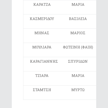
ΚΑΡΑΤΖΑ
ΜΑΡΙΑ
ΣΤ
ΚΑΣΜΕΡΙΔΟΥ
ΒΑΣΙΛΕΙΑ
ΣΤ
ΜΗΝΑΣ
ΜΑΡΙΟΣ
ΣΤ
ΜΟΥΛΙΑΡΑ
ΦΩΤΕΙΝΗ (ΦΑΙΗ)
ΣΤ
ΚΑΡΑΓΙΑΝΝΗΣ
ΣΠΥΡΙΔΩΝ
ΣΤ
ΤΖΙΑΡΑ
ΜΑΡΙΑ
Ε
ΣΤΑΜΤΣΗ
ΜΥΡΤΩ
ΣΤ