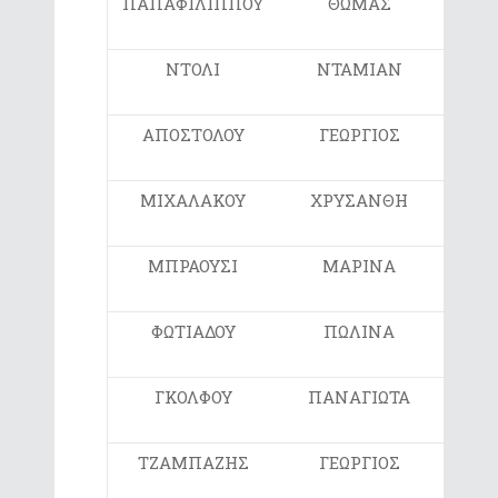
ΠΑΠΑΦΙΛΙΠΠΟΥ
ΘΩΜΑΣ
ΣΤ
ΝΤΟΛΙ
ΝΤΑΜΙΑΝ
ΣΤ
ΑΠΟΣΤΟΛΟΥ
ΓΕΩΡΓΙΟΣ
Ε
ΜΙΧΑΛΑΚΟΥ
ΧΡΥΣΑΝΘΗ
Ε
ΜΠΡΑΟΥΣΙ
ΜΑΡΙΝΑ
Ε
ΦΩΤΙΑΔΟΥ
ΠΩΛΙΝΑ
ΣΤ1
ΓΚΟΛΦΟΥ
ΠΑΝΑΓΙΩΤΑ
ΣΤ2
ΤΖΑΜΠΑΖΗΣ
ΓΕΩΡΓΙΟΣ
ΣΤ2