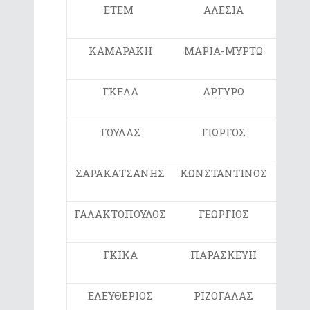
ΕΤΕΜ
ΑΛΕΣΙΑ
Ε2
ΚΑΜΑΡΑΚΗ
ΜΑΡΙΑ-ΜΥΡΤΩ
Ε2
ΓΚΕΛΑ
ΑΡΓΥΡΩ
Ε1
ΓΟΥΛΑΣ
ΓΙΩΡΓΟΣ
Ε
ΣΑΡΑΚΑΤΣΑΝΗΣ
ΚΩΝΣΤΑΝΤΙΝΟΣ
Ε
ΓΑΛΑΚΤΟΠΟΥΛΟΣ
ΓΕΩΡΓΙΟΣ
ΣΤ
ΓΚΙΚΑ
ΠΑΡΑΣΚΕΥΗ
Ε
ΕΛΕΥΘΕΡΙΟΣ
ΡΙΖΟΓΑΛΑΣ
Ε1