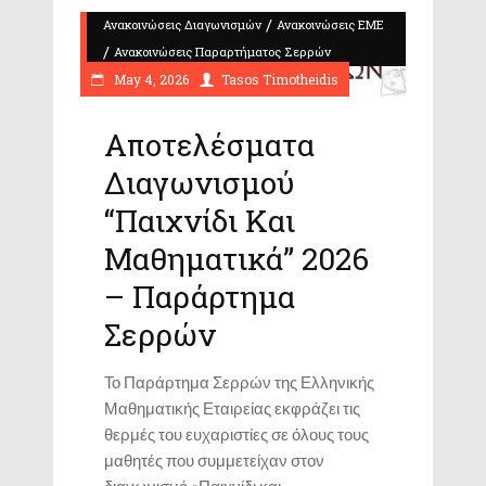
/
Ανακοινώσεις Διαγωνισμών
Ανακοινώσεις ΕΜΕ
/
Ανακοινώσεις Παραρτήματος Σερρών
May 4, 2026
Tasos Timotheidis
Αποτελέσματα
Διαγωνισμού
“Παιχνίδι Και
Μαθηματικά” 2026
– Παράρτημα
Σερρών
Το Παράρτημα Σερρών της Ελληνικής
Μαθηματικής Εταιρείας εκφράζει τις
θερμές του ευχαριστίες σε όλους τους
μαθητές που συμμετείχαν στον
διαγωνισμό «Παιχνίδι και