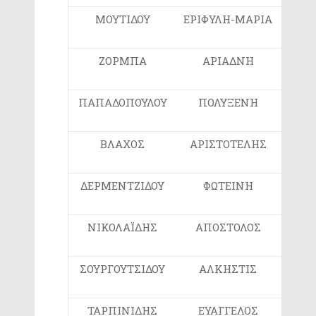
ΜΟΥΤΙΔΟΥ
ΕΡΙΦΥΛΗ-ΜΑΡΙΑ
Ε
ΖΟΡΜΠΑ
ΑΡΙΑΔΝΗ
Ε1
ΠΑΠΑΔΟΠΟΥΛΟΥ
ΠΟΛΥΞΕΝΗ
Ε2
ΒΛΑΧΟΣ
ΑΡΙΣΤΟΤΕΛΗΣ
ΣΤ1
ΔΕΡΜΕΝΤΖΙΔΟΥ
ΦΩΤΕΙΝΗ
ΣΤ1
ΝΙΚΟΛΑΪΔΗΣ
ΑΠΟΣΤΟΛΟΣ
ΣΤ2
ΣΟΥΡΓΟΥΤΣΙΔΟΥ
ΑΛΚΗΣΤΙΣ
ΣΤ
ΤΑΡΠΙΝΙΔΗΣ
ΕΥΑΓΓΕΛΟΣ
Ε