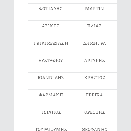
ΦΩΤΙΑΔΗΣ
ΜΑΡΤΙΝ
ΣΤ2
ΑΣΙΚΗΣ
ΗΛΙΑΣ
Ε1
ΓΚΙΛΙΜΑΝΑΚΗ
ΔΗΜΗΤΡΑ
Ε1
ΕΥΣΤΑΘΙΟΥ
ΑΡΓΥΡΗΣ
Ε1
ΙΩΑΝΝΙΔΗΣ
ΧΡΗΣΤΟΣ
Ε1
ΦΑΡΜΑΚΗ
ΕΡΡΙΚΑ
Ε2
ΤΣΙΑΠΟΣ
ΟΡΕΣΤΗΣ
Ε2
ΤΟΥΡΛΙΟΥΜΗΣ
ΘΕΟΦΑΝΗΣ
Ε