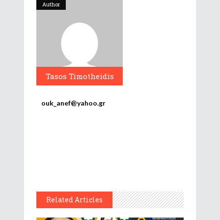
Author
Tasos Timotheidis
ouk_anef@yahoo.gr
Related Articles