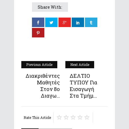
Share With:
Previous Article
Next Article
Διακριθέντες
ΔΕΛΤΙΟ
Μαθητές
ΤΥΠΟΥ Για
Στον 8ο
Εισαγωγή
Διαγω...
Στα Τμήμ...
Rate This Article