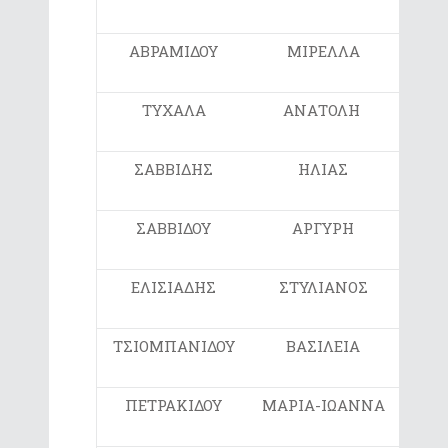
ΑΒΡΑΜΙΔΟΥ
ΜΙΡΕΛΛΑ
Ε
ΤΥΧΑΛΑ
ΑΝΑΤΟΛΗ
Ε
ΣΑΒΒΙΔΗΣ
ΗΛΙΑΣ
Ε
ΣΑΒΒΙΔΟΥ
ΑΡΓΥΡΗ
Ε
ΕΛΙΣΙΑΔΗΣ
ΣΤΥΛΙΑΝΟΣ
ΣΤ1
ΤΣΙΟΜΠΑΝΙΔΟΥ
ΒΑΣΙΛΕΙΑ
ΣΤ2
ΠΕΤΡΑΚΙΔΟΥ
ΜΑΡΙΑ-ΙΩΑΝΝΑ
ΣΤ2