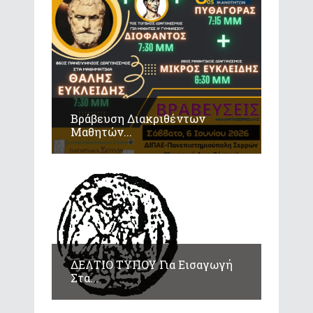
Βράβευση Διακριθέντων
Μαθητών...
ΔΕΛΤΙΟ ΤΥΠΟΥ Για Εισαγωγή
Στα...