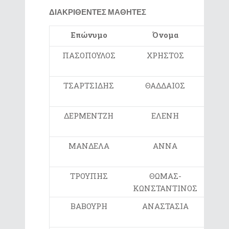
ΔΙΑΚΡΙΘΕΝΤΕΣ ΜΑΘΗΤΕΣ
Επώνυμο
Όνομα
Τμήμ
ΠΑΣΟΠΟΥΛΟΣ
ΧΡΗΣΤΟΣ
Ε
ΤΣΑΡΤΣΙΔΗΣ
ΘΑΔΔΑΙΟΣ
ΣΤ
ΔΕΡΜΕΝΤΖΗ
ΕΛΕΝΗ
Ε
ΜΑΝΔΕΛΑ
ΑΝΝΑ
Ε
ΤΡΟΥΠΗΣ
ΘΩΜΑΣ-
ΣΤ1
ΚΩΝΣΤΑΝΤΙΝΟΣ
ΒΑΒΟΥΡΗ
ΑΝΑΣΤΑΣΙΑ
Ε2