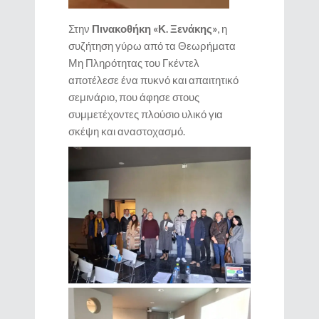
Στην
Πινακοθήκη «Κ. Ξενάκης»
, η
συζήτηση γύρω από τα Θεωρήματα
Μη Πληρότητας του Γκέντελ
αποτέλεσε ένα πυκνό και απαιτητικό
σεμινάριο, που άφησε στους
συμμετέχοντες πλούσιο υλικό για
σκέψη και αναστοχασμό.