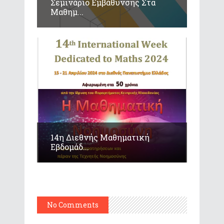
Σεμινάριο Εμβάθυνσης Στα
Μαθημ...
14η Διεθνής Μαθηματική
Εβδομάδ...
No Comments