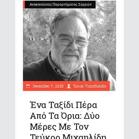
Ανακοινώσεις Παραρτήματος Σερρών
December 7, 2025
Tasos Timotheidis
Ένα Ταξίδι Πέρα
Από Τα Όρια: Δύο
Μέρες Με Τον
Τεύκρο Μιχαηλίδη.