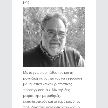
μας.
Με το γνώριμο πάθος του και τη
μοναδική ικανότητά του να γεφυρώνει
μαθηματικά και ανθρωπιστικές
προσεγγίσεις, ο κ. Μιχαηλίδης
μοιράστηκε με μαθητές,
εκπαιδευτικούς και το ευρύ κοινό τον
πολυδιάστατο διανοητικό του κόσμο.