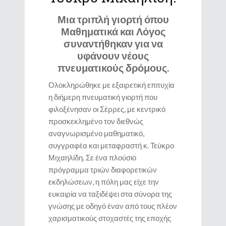
Μια τριπλή γιορτή όπου
Μαθηματικά και Λόγος
συναντήθηκαν για να
υφάνουν νέους
πνευματικούς δρόμους.
Ολοκληρώθηκε με εξαιρετική επιτυχία
η διήμερη πνευματική γιορτή που
φιλοξένησαν οι Σέρρες, με κεντρικό
προσκεκλημένο τον διεθνώς
αναγνωρισμένο μαθηματικό,
συγγραφέα και μεταφραστή κ. Τεύκρο
Μιχαηλίδη. Σε ένα πλούσιο
πρόγραμμα τριών διαφορετικών
εκδηλώσεων, η πόλη μας είχε την
ευκαιρία να ταξιδέψει στα σύνορα της
γνώσης με οδηγό έναν από τους πλέον
χαρισματικούς στοχαστές της εποχής