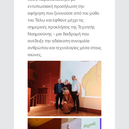
εντυπωσιακή προσήλωση την
αφήγηση που ξεκινούσε από τον μύθο
του Τάλω και έφθανε μέχρι τις
σημερινές προκλήσεις της Τεχνητής
Νοημοσύνης – μια διαδρομή που
ανέδειξε την αδιάκοπη συνομιλία
ανθρώπου και τεχνολογίας μέσα στους
αιώνες.