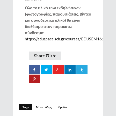
Όλο το υλικό των εκδηλώσεων
(φωτογραφίες, παρουσιάσεις, βίντεο
και συνοδευτικό υλικό) θα είναι
διαθέσιμο στον παρακάτω
σύνδεσμο:
https://eduspace.sch.gr/courses/EDUSEM161
Share With:
Tags
Μιχαηλίδης
Ομιλία