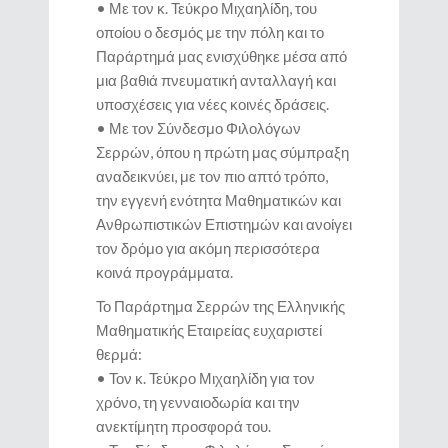
• Με τον κ. Τεύκρο Μιχαηλίδη, του
οποίου ο δεσμός με την πόλη και το
Παράρτημά μας ενισχύθηκε μέσα από
μια βαθιά πνευματική ανταλλαγή και
υποσχέσεις για νέες κοινές δράσεις.
• Με τον Σύνδεσμο Φιλολόγων
Σερρών, όπου η πρώτη μας σύμπραξη
αναδεικνύει, με τον πιο απτό τρόπο,
την εγγενή ενότητα Μαθηματικών και
Ανθρωπιστικών Επιστημών και ανοίγει
τον δρόμο για ακόμη περισσότερα
κοινά προγράμματα.
Το Παράρτημα Σερρών της Ελληνικής
Μαθηματικής Εταιρείας ευχαριστεί
θερμά:
• Τον κ. Τεύκρο Μιχαηλίδη για τον
χρόνο, τη γενναιοδωρία και την
ανεκτίμητη προσφορά του.