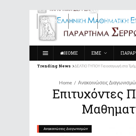
ΗΟΜΕ
ΕΜΕ
ΠΑΡΑΡΤΗΜΑ 
ΗΟΜΕ
ΕΜΕ
ΠΑΡΑΡ
Trending News
ΔΕΛΤΙΟ ΤΥΠΟΥ Για εισαγωγή στα Τμήμ
Home
Ανακοινώσεις Διαγωνισμώ
Επιτυχόντες 
Μαθηματι
Ανακοινώσεις Διαγωνισμών