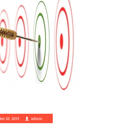
er 20, 2019
admin