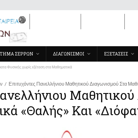
ΣΕΡΡΩΝ
ΔΙΑΓΩΝΙΣΜΟΙ
ΕΞΕΤΑΣΕΙΣ
3
ΤΗΜΑ ΣΕΡΡΩΝ
ΔΙΑΓΩΝΙΣΜΟΙ
ΕΞΕΤΑΣΕΙΣ
ατα Φυσικής χωρίς εξέταση στα Μαθηματικά
ν
Επιτυχόντες Πανελλήνιου Μαθητικού Διαγωνισμού Στα Μαθη
Πανελλήνιου Μαθητικού
κά «Θαλής» Και «Διόφαν