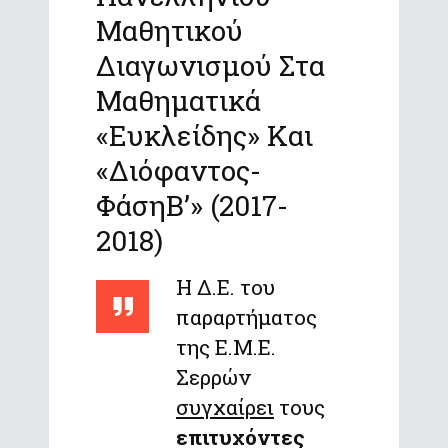
Μαθητικού
Διαγωνισμού Στα
Μαθηματικά
«Ευκλείδης» Και
«Διόφαντος-
ΦάσηΒ’» (2017-
2018)
Η Δ.Ε. του
παραρτήματος
της Ε.Μ.Ε.
Σερρών
συγχαίρει
τους
επιτυχόντες