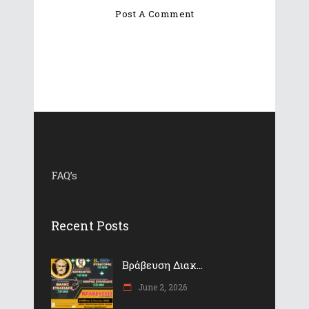
FAQ’s
Recent Posts
Βράβευση Διακ...
June 2, 2026