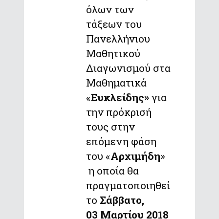
όλων των
τάξεων του
Πανελλήνιου
Μαθητικού
Διαγωνισμού στα
Μαθηματικά
«
Ευκλείδης»
για
την πρόκρισή
τους στην
επόμενη φάση
του «
Αρχιμήδη
»
η οποία θα
πραγματοποιηθεί
το
Σάββατο,
03 Μαρτίου 2018