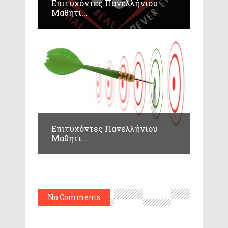
Επιτυχόντες Πανελλήνιου
Μαθητι...
Επιτυχόντες Πανελλήνιου
Μαθητι...
No Comments