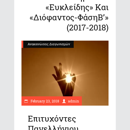
«Ευκλείδης» Και
«Διόφαντος-ΦάσηΒ’»
(2017-2018)
Ανακοινώσεις Διαγωνισμών
February 23, 2018
admin
Επιτυχόντες
Πανελλήνιου