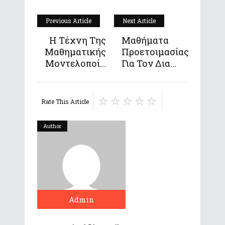
Previous Article
Next Article
Η Τέχνη Της
Μαθήματα
Μαθηματικής
Προετοιμασίας
Μοντελοποί...
Για Τον Δια...
Rate This Article
Author
Admin