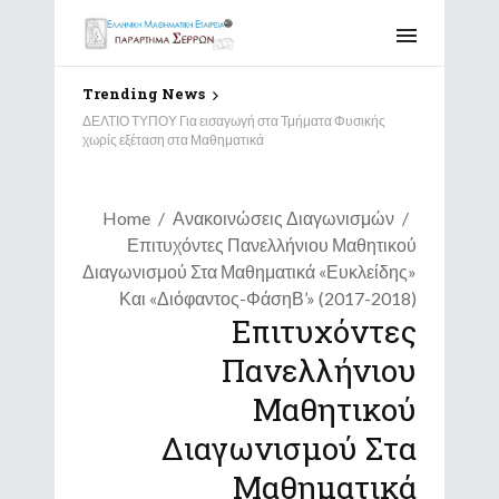
Trending News
ΔΕΛΤΙΟ ΤΥΠΟΥ Για εισαγωγή στα Τμήματα Φυσικής
χωρίς εξέταση στα Μαθηματικά
Home
Ανακοινώσεις Διαγωνισμών
Επιτυχόντες Πανελλήνιου Μαθητικού
Διαγωνισμού Στα Μαθηματικά «Ευκλείδης»
Και «Διόφαντος-ΦάσηΒ’» (2017-2018)
Επιτυχόντες
Πανελλήνιου
Μαθητικού
Διαγωνισμού Στα
Μαθηματικά