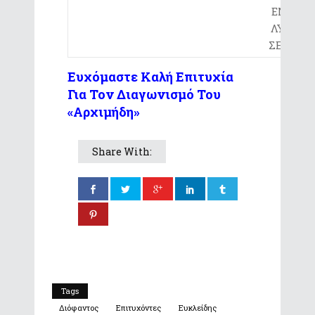
ΕΝΙΑΙΟ
ΛΥΚΕΙΟ
ΣΕΡΡΩΝ
Ευχόμαστε Καλή Επιτυχία
Για Τον Διαγωνισμό Του
«Αρχιμήδη»
Share With:
Tags
Διόφαντος
Επιτυχόντες
Ευκλείδης