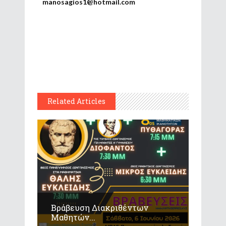
manosagios1@hotmail.com
Related Articles
Βράβευση Διακριθέντων
Μαθητών...