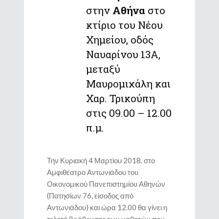
στην
Αθήνα
στο
κτίριο του Νέου
Χημείου, οδός
Ναυαρίνου 13Α,
μεταξύ
Μαυρομιχάλη και
Χαρ. Τρικούπη
στις 09.00 – 12.00
π.μ.
Την Κυριακή 4 Μαρτίου 2018. στο
Αμφιθέατρο Αντωνιάδου του
Οικονομικού Πανεπιστημίου Αθηνών
(Πατησίων 76, είσοδος από
Αντωνιάδου) και ώρα 12.00 θα γίνει η