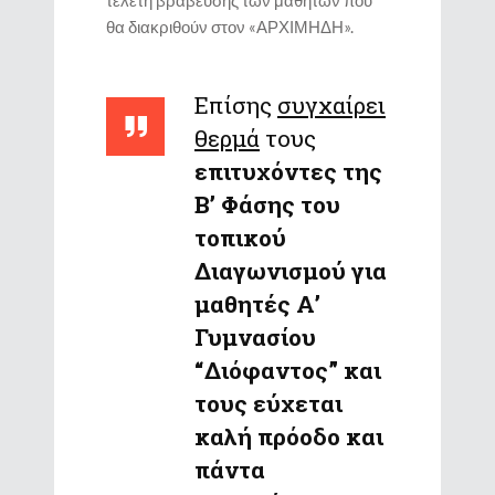
τελετή βράβευσης των μαθητών που
θα διακριθούν στον «ΑΡΧΙΜΗΔΗ».
Επίσης
συγχαίρει
θερμά
τους
επιτυχόντες της
Β’ Φάσης του
τοπικού
Διαγωνισμού για
μαθητές Α’
Γυμνασίου
“Διόφαντος” και
τους εύχεται
καλή πρόοδο και
πάντα