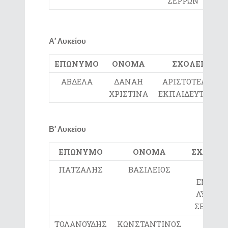
ΣΕΡΡΩΝ
Α’ Λυκείου
ΕΠΩΝΥΜΟ
ΟΝΟΜΑ
ΣΧΟΛΕΙΟ
ΑΒΔΕΛΑ
ΔΑΝΑΗ
ΑΡΙΣΤΟΤΕΛΕΙΟ
ΧΡΙΣΤΙΝΑ
ΕΚΠΑΙΔΕΥΤΗΡΙΟ
Β’ Λυκείου
ΕΠΩΝΥΜΟ
ΟΝΟΜΑ
ΣΧΟΛΕΙ
ΠΑΤΖΑΛΗΣ
ΒΑΣΙΛΕΙΟΣ
4ο
ΕΝΙΑΙΟ
ΛΥΚΕΙΟ
ΣΕΡΡΩΝ
ΤΟΛΑΝΟΥΔΗΣ
ΚΩΝΣΤΑΝΤΙΝΟΣ
4ο