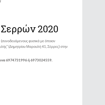
 Σερρών 2020
 (συνοδευόμενους φυσικά με όποιον
υλής” (Δημητρίου Μαρουλή 41, Σέρρες) στην
φωνα 6974731996 ή 6973024559.