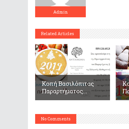
Admin
Related Articles
Κοπή Βασιλόπιτας
Κ
Παραρτήματος...
Πα
No Comments