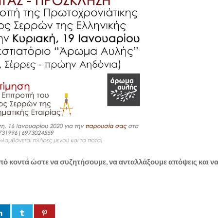
πό κοντά ώστε να συζητήσουμε, να ανταλλάξουμε απόψεις και να