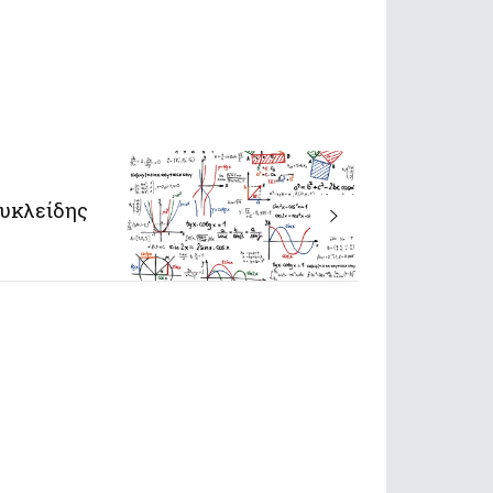
Ευκλείδης