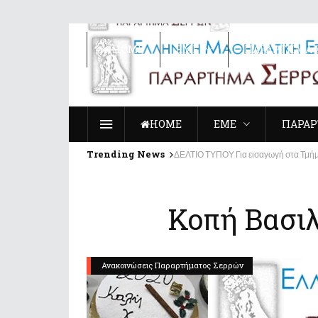
ΗΟΜΕ
ΕΜΕ
ΠΑΡΑΡΤΗΜΑ 
ΗΟΜΕ
ΕΜΕ
ΠΑΡΑΡ
Trending News
ΔΕΛΤΙΟ ΤΥΠΟΥ Για εισαγωγή στα Τμήμ
Κοπή Βασι
Ανακοινώσεις Παραρτήματος Σερρών