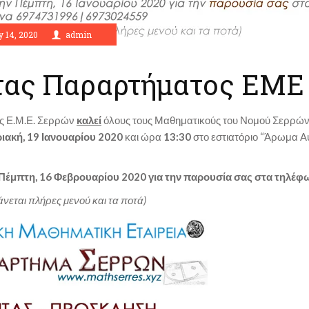
 14, 2020
admin
τας Παραρτήματος ΕΜΕ
ης Ε.Μ.Ε. Σερρών
καλεί
όλους τους Μαθηματικούς του Νομού Σερρών
ιακή, 19 Ιανουαρίου 2020
και ώρα
13:30
στο εστιατόριο “Άρωμα Α
Πέμπτη, 16 Φεβρουαρίου 2020 για την παρουσία σας στα τηλέ
νεται πλήρες μενού και τα ποτά)