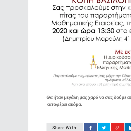
Θα ήταν μεγάλη μας χαρά να σας δούμε α
καταφέρει ακόμα.
Share With: