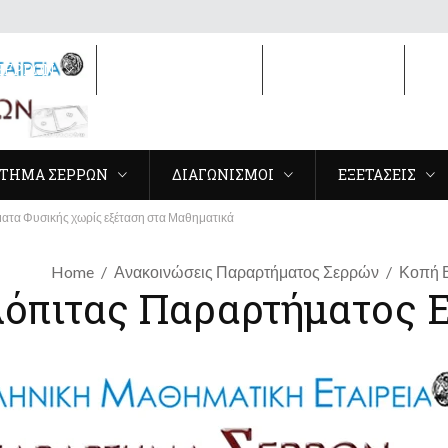
ΣΕΡΡΩΝ
ΔΙΑΓΩΝΙΣΜΟΙ
ΕΞΕΤΑΣΕΙΣ
3
ΤΗΜΑ ΣΕΡΡΩΝ
ΔΙΑΓΩΝΙΣΜΟΙ
ΕΞΕΤΑΣΕΙΣ
ατα Φυσικής χωρίς εξέταση στα Μαθηματικά
Home
Ανακοινώσεις Παραρτήματος Σερρών
Κοπή 
λόπιτας Παραρτήματος 