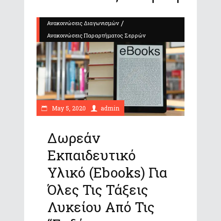
/
Ανακοινώσεις Διαγωνισμών
Ανακοινώσεις Παραρτήματος Σερρών
May 5, 2020
admin
Δωρεάν
Εκπαιδευτικό
Υλικό (ebooks) Για
Όλες Τις Τάξεις
Λυκείου Από Τις