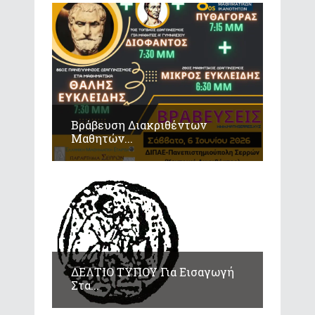
Βράβευση Διακριθέντων
Μαθητών...
ΔΕΛΤΙΟ ΤΥΠΟΥ Για Εισαγωγή
Στα...