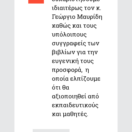
ιδιαιτέρως τον κ.
Γεώργιο Μαυρίδη
καθώς και τους
υπόλοιπους
συγγραφείς των
βιβλίων για την
ευγενική τους
προσφορά, η
οποία ελπίζουμε
ότι θα
αξιοποιηθεί από
εκπαιδευτικούς
και μαθητές.