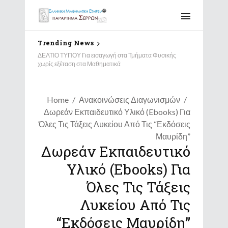
Trending News
ΔΕΛΤΙΟ ΤΥΠΟΥ Για εισαγωγή στα Τμήματα Φυσικής
χωρίς εξέταση στα Μαθηματικά
Home
Ανακοινώσεις Διαγωνισμών
Δωρεάν Εκπαιδευτικό Υλικό (ebooks) Για
Όλες Τις Τάξεις Λυκείου Από Τις “Εκδόσεις
Μαυρίδη”
Δωρεάν Εκπαιδευτικό
Υλικό (ebooks) Για
Όλες Τις Τάξεις
Λυκείου Από Τις
“Εκδόσεις Μαυρίδη”