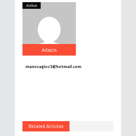
Author
Admin
manosagios1@hotmail.com
Related Articles