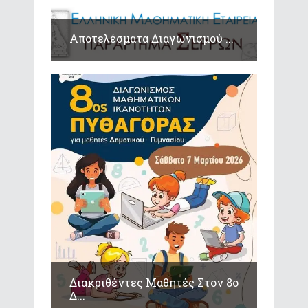
Αποτελέσματα Διαγωνισμού ̶...
Διακριθέντες Μαθητές Στον 8ο
Δ...