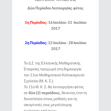
Δύο Περίοδοι Λειτουργίας φέτος
1η Περίοδος:
16 Ιουλίου-22 Ιουλίου
2017
2η Περίοδος:
22 Ιουλίου- 28 Ιουλίου
2017
Το Δ.Σ. της Ελληνικής Μαθηματικής
Εταιρείας προχωρά στη δημιουργία
του 11ου Μαθηματικού Καλοκαιρινού
Σχολείου (Μ. Κ. Σ.).
Το 11ο Μ. Κ. Σ. θα λειτουργήσει φέτος
σε
δύο (2) περιόδους
, δίνοντας έτσι τη
δυνατότητα στους μαθητές και τις
οικογένειές τους μεγαλύτερης
ευχέρειας επιλογών.