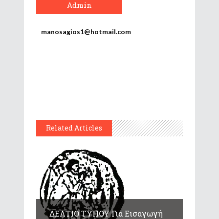
Admin
manosagios1@hotmail.com
Related Articles
ΔΕΛΤΙΟ ΤΥΠΟΥ Για Εισαγωγή