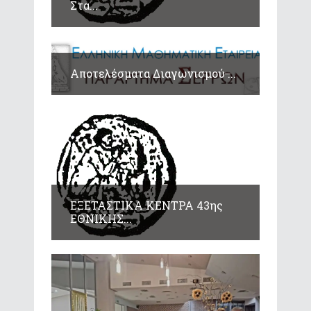
Στα...
Αποτελέσματα Διαγωνισμού ̶...
ΕΞΕΤΑΣΤΙΚΑ ΚΕΝΤΡΑ 43ης
ΕΘΝΙΚΗΣ...