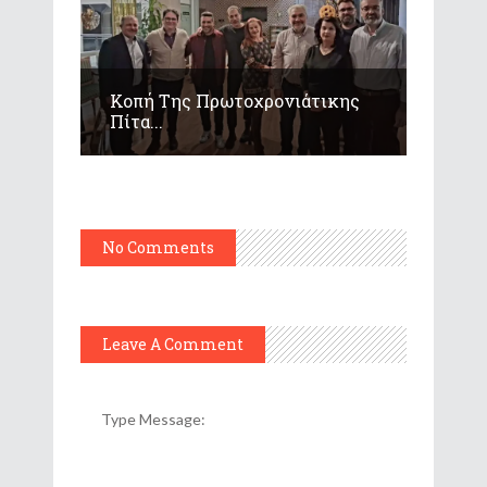
Κοπή Της Πρωτοχρονιάτικης
Πίτα...
No Comments
Leave A Comment