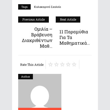
Tags
Καλοκαιρινό Σχολείο
Previous Article
Next Article
Ομιλία –
11 Παραμύθια
Βράβευση
Για Τα
Διακριθέντων
Μαθηματικά...
Μαθ...
Rate This Article
Author