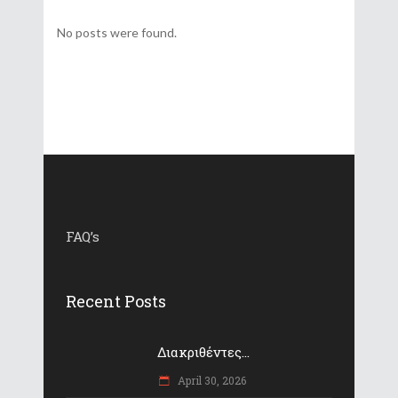
No posts were found.
FAQ’s
Recent Posts
Διακριθέντες...
April 30, 2026