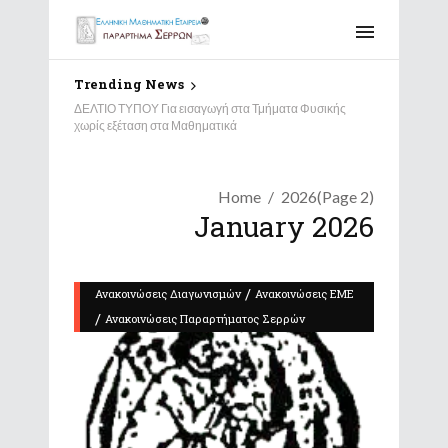
Trending News
ΔΕΛΤΙΟ ΤΥΠΟΥ Για εισαγωγή στα Τμήματα Φυσικής
χωρίς εξέταση στα Μαθηματικά
Home
2026
(Page 2)
January 2026
/
Ανακοινώσεις Διαγωνισμών
Ανακοινώσεις ΕΜΕ
/
Ανακοινώσεις Παραρτήματος Σερρών