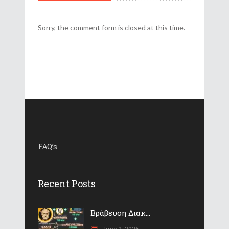
Sorry, the comment form is closed at this time.
FAQ’s
Recent Posts
Βράβευση Διακ...
June 2, 2026