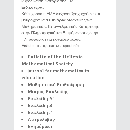
κύρος και την ιστορία της ΕΜΕ
Ειδικότερα:
Κάθε χρόνο η ΕΜΕ διεξάγει βραχυχρόνια και
μακροχρόνια
σεμινάρια
Διδακτικής των
Μαθηματικών, Επαγγελματικής Κατάρτισης
στην Πληροφορική και Επιμόρφωσης στην
Πληροφορική για εκπαιδευτικούς.
Εκδίδει τα παρακάτω περιοδικά:
Bulletin of the Hellenic
Mathematical Society
journal
for
mathematics
in
education
Μαθηματική Επιθεώρηση
Μικρός
Ευκλείδης
Ευκλείδη Α΄
Ευκλείδη Β΄
Ευκλείδη Γ΄
Αστρολάβος
Ενημέρωση