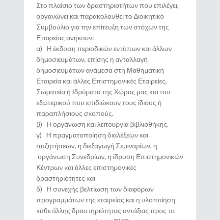
Στο πλαίσιο των δραστηριοτήτων που επιλέγει,
οργανώνει και παρακολουθεί το Διοικητικό
Συμβούλιο για την επίτευξη των στόχων της
Εταιρείας ανήκουν:
α) Η έκδοση περιοδικών εντύπων και άλλων
δημοσιευμάτων, επίσης η ανταλλαγή
δημοσιευμάτων ανάμεσα στη Μαθηματική
Εταιρεία και άλλες Επιστημονικές Εταιρείες,
Σωματεία ή Ιδρύματα της Χώρας μας και του
εξωτερικού που επιδιώκουν τους ίδιους ή
παραπλήσιους σκοπούς.
β) Η οργάνωση και λειτουργία βιβλιοθήκης.
γ) Η πραγματοποίηση διαλέξεων και
συζητήσεων, η διεξαγωγή Σεμιναρίων, η
οργάνωση Συνεδρίων, η ίδρυση Επιστημονικών
Κέντρων και άλλες επιστημονικές
δραστηριότητες και
δ) Η συνεχής βελτίωση των διαφόρων
προγραμμάτων της εταιρείας και η υλοποίηση
κάθε άλλης δραστηριότητας αντάξιας προς το