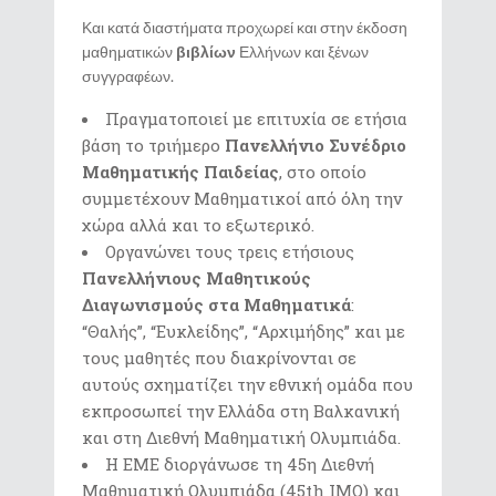
Και κατά διαστήματα προχωρεί και στην έκδοση
μαθηματικών
βιβλίων
Ελλήνων και ξένων
συγγραφέων.
Πραγματοποιεί με επιτυχία σε ετήσια
βάση το τριήμερο
Πανελλήνιο Συνέδριο
Μαθηματικής Παιδείας
, στο οποίο
συμμετέχουν Μαθηματικοί από όλη την
χώρα αλλά και το εξωτερικό.
Οργανώνει τους τρεις ετήσιους
Πανελλήνιους Μαθητικούς
Διαγωνισμούς στα Μαθηματικά
:
“Θαλής”, “Ευκλείδης”, “Αρχιμήδης” και με
τους μαθητές που διακρίνονται σε
αυτούς σχηματίζει την εθνική ομάδα που
εκπροσωπεί την Ελλάδα στη Βαλκανική
και στη Διεθνή Μαθηματική Ολυμπιάδα.
Η ΕΜΕ διοργάνωσε τη 45η Διεθνή
Μαθηματική Ολυμπιάδα (45th IΜΟ) και