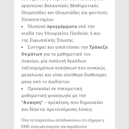
οργανώνει Βαλκανικές Μαθηματικές
Ολυμπιάδες και Ολυμπιάδες για φοιτητές
Πανεπιστημίου.
Υλοποιεί
προγράμματα
υπό την
αιγίδα του Υπουργείου Παιδείας ή και
της Ευρωπαϊκής Ένωσης.
Συντηρεί και αναπτύσσει την
Τράπεζα
Θεμάτων
για τα μαθηματικά του
Λυκείου, μία συλλογή δεκάδων
ταξινομημένων ασκήσεων που συνεχώς
μεγαλώνει και είναι ελεύθερα διαθέσιμες
μέσα από το Διαδίκτυο.
Προσκαλεί σε πνευματική
μαθηματική ψυχαγωγία με την
“Άσκηση”
– πρόκληση, που δημοσιεύει
και δέχεται προτεινόμενες λύσεις.
Όλα τα παραπάνω αποδεικνύουν ότι σήμερα η
ΕΜΕ είναι μία ενεργός και ακμάζουσα