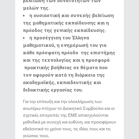
βελτίωση των δυνατοτήτων των
μελών της.
η ουσιαστική και συνεχής βελτίωση
της μαθηματικής εκπαίδευσης και η
πρόοδος της γενικής εκπαίδευσης.
η προσέγγιση του Έλληνα
μαθηματικού, η ενημέρωσή του για
κάθε πρόσφατη πρόοδο της επιστήμης
και της τεχνολογίας και η προσφορά
πρακτικής βοήθειας σε θέματα που
τον αφορούν κατά τη διάρκεια της
ακαδημαϊκής, εκπαιδευτικής και
διδακτικής εργασίας του.
Για την επίτευξη και την ολοκλήρωση των
ανωτέρω στόχων το Διοικητικό Συμβούλιο και οι
σχετικές επιτροπές της ΕΜΕ απασχολούνται
μεθοδικά με συνοχή και ευθύνη, και προσφέρουν
εθελοντικά το χρόνο τους, τις ιδέες τους και τις
γνώσεις τους.