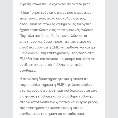
ωφελημάτων που διαχέονται σε όλα τα μέλη.
Η διατήρηση ενός επιστημονικού σωματείου
είναι πάντα ένας πολύ δύσκολος στόχος,
δεδομένου ότι πολλές καθημερινές ενέργειες
έχουν επιπτώσεις στις επιστημονικές ενώσεις.
Παρ’ όλα αυτά ο αριθμός των μελών και οι
επιστημονικές δραστηριότητες της εταιρείας
αποδεικνύουν ότι η ΕΜΕ κατορθώνει να κατέχει
μια διακεκριμένη επιστημονική θέση τόσο στην
Ελλάδα όσο και παγκόσμια, ακόμη και μέσα σε
αντίξοες οικονομικές ή άλλες αρνητικές
συνθήκες.
Η συνολική δραστηριότητα και η εικόνα που
παρουσιάζει σήμερα η ΕΜΕ οφείλεται κυρίως
στο γεγονός ότι οι μαθηματικοί διακρίνονται από
μια φυσική επιθυμία και ένα αίσθημα ευθύνης
στο να αποτελούν ένα ζωντανό και ενεργό μέρος
της επιστημονικής κοινότητας, η οποία
συνδέεται με τα σημαντικά εκπαιδευτικά