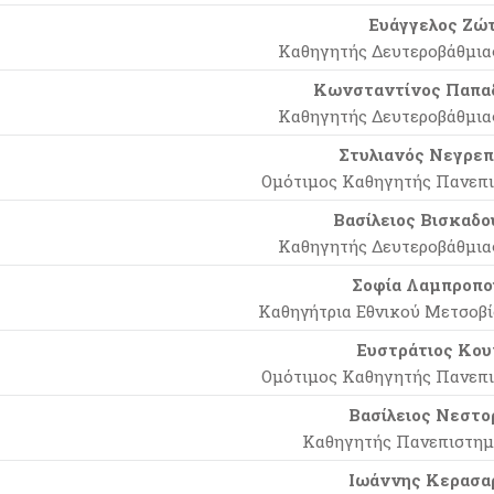
Ευάγγελος Ζώ
Καθηγητής Δευτεροβάθμια
Κωνσταντίνος Παπα
Καθηγητής Δευτεροβάθμια
Στυλιανός Νεγρεπ
Ομότιμος Καθηγητής Πανεπ
Βασίλειος Βισκαδ
Καθηγητής Δευτεροβάθμια
Σοφία Λαμπροπο
Καθηγήτρια Εθνικού Μετσοβί
Ευστράτιος Κου
Ομότιμος Καθηγητής Πανεπ
Βασίλειος Νεστο
Καθηγητής Πανεπιστημ
Ιωάννης Κερασαρ