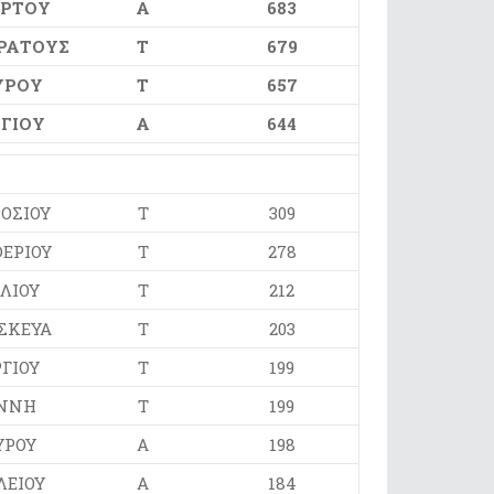
ΡΤΟΥ
Α
683
ΡΑΤΟΥΣ
Τ
679
ΥΡΟΥ
Τ
657
ΓΙΟΥ
Α
644
ΟΣΙΟΥ
Τ
309
ΕΡΙΟΥ
Τ
278
ΛΙΟΥ
Τ
212
ΣΚΕΥΑ
Τ
203
ΓΙΟΥ
Τ
199
ΝΝΗ
Τ
199
ΥΡΟΥ
Α
198
ΛΕΙΟΥ
Α
184