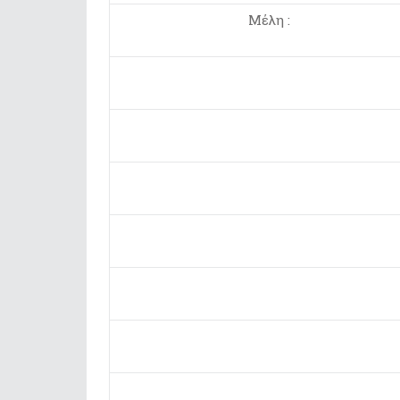
Μέλη :