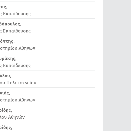
τος
,
ς Εκπαίδευσης
δόπουλος,
ς Εκπαίδευσης
όντης,
ιστημίου Αθηνών
ουράκης
,
ς Εκπαίδευσης
ύλου,
ου Πολυτεχνείου
νιάς,
ιστημίου Αθηνών
ρίδης,
ίου Αθηνών
ίδης,