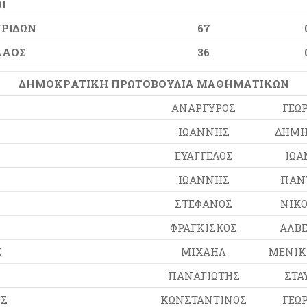
Ι
ΡΙΔΩΝ
67
ΛΑΟΣ
36
ΔΗΜΟΚΡATIKH ΠΡΩΤΟΒΟΥΛΙΑ ΜΑΘΗΜΑΤΙΚΩΝ
ΑΝΑΡΓΥΡΟΣ
ΓΕΩΡ
ΙΩΑΝΝΗΣ
ΔΗΜΗ
ΕΥΑΓΓΕΛΟΣ
ΙΩΑ
ΙΩΑΝΝΗΣ
ΠΑΝ
ΣΤΕΦΑΝΟΣ
ΝΙΚΟ
ΦΡΑΓΚΙΣΚΟΣ
ΑΛΒΕ
Σ
ΜΙΧΑΗΛ
ΜΕΝΙΚ
ΠΑΝΑΓΙΩΤΗΣ
ΣΤΑ
Σ
ΚΩΝΣΤΑΝΤΙΝΟΣ
ΓΕΩΡ