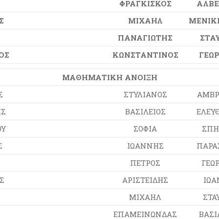
Σ
ΦΡΑΓΚΙΣΚΟΣ
ΑΛΒΕ
Σ
ΜΙΧΑΗΛ
ΜΕΝΙΚ
ΠΑΝΑΓΙΩΤΗΣ
ΣΤΑ
ΟΣ
ΚΩΝΣΤΑΝΤΙΝΟΣ
ΓΕΩΡ
ΜΑΘΗΜΑΤΙΚΗ ΑΝΟΙΞΗ
Σ
ΣΤΥΛΙΑΝΟΣ
ΑΜΒΡ
ΗΣ
ΒΑΣΙΛΕΙΟΣ
ΕΛΕΥΘ
ΟΥ
ΣΟΦΙΑ
ΣΠΗ
Σ
ΙΩΑΝΝΗΣ
ΠΑΡΑ
ΠΕΤΡΟΣ
ΓΕΩΡ
Σ
ΑΡΙΣΤΕΙΔΗΣ
ΙΩΑ
ΜΙΧΑΗΛ
ΣΤΑ
ΕΠΑΜΕΙΝΩΝΔΑΣ
ΒΑΣΙ