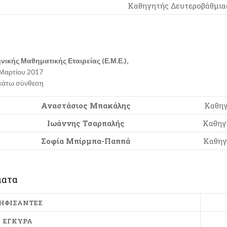
Καθηγητής Δευτεροβάθμια
ικής Μαθηματικής Εταιρείας (Ε.Μ.Ε.),
 Μαρτίου 2017
ακάτω σύνθεση
Αναστάσιος Μπακάλης
Καθηγ
Ιωάννης Τσαρπαλής
Καθηγ
Σοφία Μπίρμπα-Παππά
Καθηγ
ματα
ΗΦΙΣΑΝΤΕΣ
ΕΓΚΥΡΑ