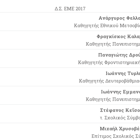
Δ.Σ. ΕΜΕ 2017
Ανάργυρος Φελλο
Καθηγητής Εθνικού Μετσοβί
Φραγκίσκος Καλα
Καθηγητής Πανεπιστημ
Παναγιώτης Δρού
Καθηγητής Φροντιστηριακ
Ιωάννης Τυρλ
Καθηγητής Δευτεροβάθμια
Ιωάννης Εμμανο
Καθηγητής Πανεπιστημ
Στέφανος Κεΐσο
τ. Σχολικός Σύμβ
Μιχαήλ Χρυσοβέ
Επίτιμος Σχολικός Σ