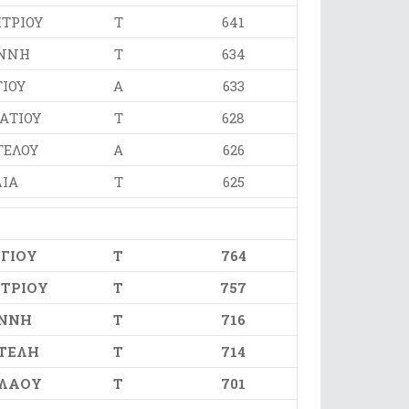
ΤΡΙΟΥ
Τ
641
ΝΝΗ
Τ
634
ΙΟΥ
Α
633
ΑΤΙΟΥ
Τ
628
ΓΕΛΟΥ
Α
626
ΙΑ
Τ
625
ΓΙΟΥ
Τ
764
ΤΡΙΟΥ
Τ
757
ΝΝΗ
Τ
716
ΤΕΛΗ
Τ
714
ΛΑΟΥ
Τ
701