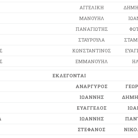
ΑΓΓΕΛΙΚΗ
ΔΗΜΗ
ΜΑΝΟΥΗΛ
ΙΩΑ
ΠΑΝΑΓΙΩΤΗΣ
ΦΩΤ
ΣΤΑΥΡΟΥΛΑ
ΣΤΑΜ
Σ
ΚΩΝΣΤΑΝΤΙΝΟΣ
ΕΥΑΓ
Σ
ΕΜΜΑΝΟΥΗΛ
ΗΛ
ΕΚΛΕΓΟΝΤΑΙ
ΑΝΑΡΓΥΡΟΣ
ΓΕΩΡ
ΙΩΑΝΝΗΣ
ΔΗΜΗ
ΕΥΑΓΓΕΛΟΣ
ΙΩΑ
Λ
ΙΩΑΝΝΗΣ
ΠΑΝ
ΣΤΕΦΑΝΟΣ
ΝΙΚΟ